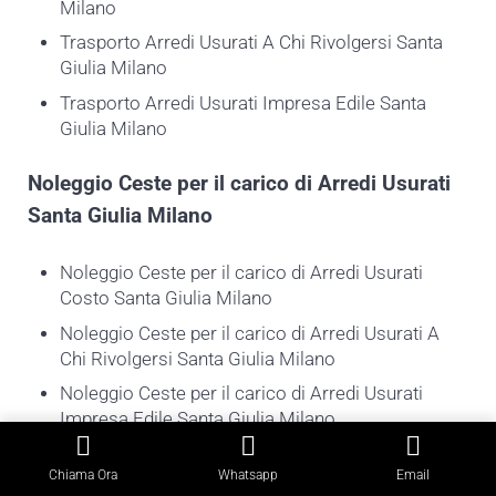
Milano
Trasporto Arredi Usurati A Chi Rivolgersi Santa
Giulia Milano
Trasporto Arredi Usurati Impresa Edile Santa
Giulia Milano
Noleggio Ceste per il carico di
Arredi Usurati
Santa Giulia Milano
Noleggio Ceste per il carico di Arredi Usurati
Costo Santa Giulia Milano
Noleggio Ceste per il carico di Arredi Usurati A
Chi Rivolgersi Santa Giulia Milano
Noleggio Ceste per il carico di Arredi Usurati
Impresa Edile Santa Giulia Milano
SCRIVICI
Chiama Ora
Whatsapp
Email