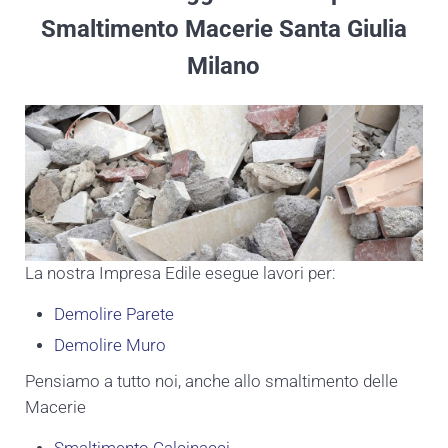
Smaltimento Macerie Santa Giulia
Milano
La nostra Impresa Edile esegue lavori per:
Demolire Parete
Demolire Muro
Pensiamo a tutto noi, anche allo smaltimento delle
Macerie