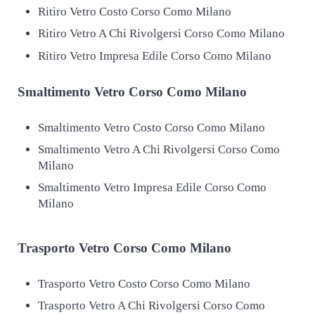
Ritiro Vetro Costo Corso Como Milano
Ritiro Vetro A Chi Rivolgersi Corso Como Milano
Ritiro Vetro Impresa Edile Corso Como Milano
Smaltimento
Vetro Corso Como Milano
Smaltimento Vetro Costo Corso Como Milano
Smaltimento Vetro A Chi Rivolgersi Corso Como
Milano
Smaltimento Vetro Impresa Edile Corso Como
Milano
Trasporto
Vetro Corso Como Milano
Trasporto Vetro Costo Corso Como Milano
Trasporto Vetro A Chi Rivolgersi Corso Como