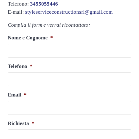
Telefono:
3455055446
E-mail:
styleserviceconstructionsrl@gmail.com
Compila il form e verrai ricontattato:
Nome e Cognome
*
Telefono
*
Email
*
Richiesta
*