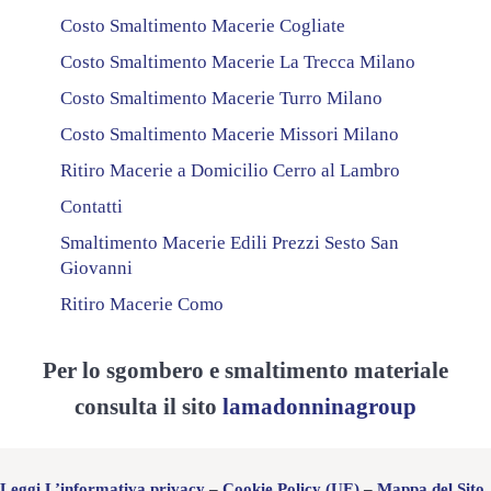
Costo Smaltimento Macerie Cogliate
Costo Smaltimento Macerie La Trecca Milano
Costo Smaltimento Macerie Turro Milano
Costo Smaltimento Macerie Missori Milano
Ritiro Macerie a Domicilio Cerro al Lambro
Contatti
Smaltimento Macerie Edili Prezzi Sesto San
Giovanni
Ritiro Macerie Como
Per lo sgombero e smaltimento materiale
consulta il sito
lamadonninagroup
Leggi L’informativa privacy
–
Cookie Policy (UE)
–
Mappa del Sito