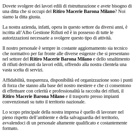
Dovete svolgere dei lavori edili di ristrutturazione e avete bisogno di
una ditta che si occupi del
Ritiro Macerie Barona Milano
? Noi
siamo la ditta giusta.
La nostra azienda, infatti, opera in questo settore da diversi anni, è
iscritta all’Albo Gestione Rifiuti ed è in possesso di tutte le
autorizzazioni necessarie a svolgere questo tipo di attività.
Il nostro personale è sempre in costante aggiornamento sia tecnico
che normativo per far fronte alle diverse esigenze che si presentano
nel settore del
Ritiro Macerie Barona Milano
e dello smaltimento
di rifiuti derivanti da lavori edili, offrendo alla nostra clientela una
vasta scelta di servizi.
Affidabilità, trasparenza, disponibilità ed organizzazione sono i punti
di forza che stanno alla base del nostro mestiere e che ci consentono
di effettuare con celerità e professionalità la raccolta dei rifiuti, il
Ritiro Macerie Barona Milano
e il trasporto presso impianti
convenzionati su tutto il territorio nazionale.
Lo scopo principale della nostra impresa è quello di lavorare nel
pieno rispetto dell’ambiente e della salvaguardia del territorio,
avvalendoci di un personale altamente qualificato e costantemente
formato.