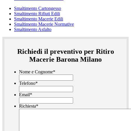
Smaltimento Cartongesso
Smaltimento Rifiuti Edili
Smaltimento Macerie Edili
Smaltimento Macerie Normative
Smaltimento Asfalto
Richiedi il preventivo per Ritiro
Macerie Barona Milano
Nome e Cognome
*
Telefono
*
Email
*
Richiesta
*