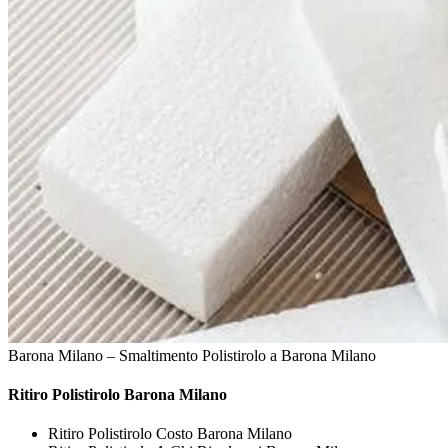
Barona Milano – Smaltimento Polistirolo a Barona Milano
Ritiro
Polistirolo Barona Milano
Ritiro Polistirolo Costo Barona Milano