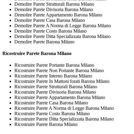
Demolire Parete Strutturali Barona Milano
Demolire Parete Divisoria Barona Milano
Demolire Parete Appartamento Barona Milano
Demolire Parete Casa Barona Milano
Demolire Parete A Norma di Legge Barona Milano
Demolire Parete Costo Barona Milano
Demolire Parete Ditta Specializzata Barona Milano
Demolire Parete Barona Milano
Ricostruire
Parete Barona Milano
Ricostruire Parete Portante Barona Milano
Ricostruire Parete Non Portante Barona Milano
Ricostruire Parete Interno Barona Milano
Ricostruire Parete In Mattoni forati Barona Milano
Ricostruire Parete Strutturali Barona Milano
Ricostruire Parete Divisoria Barona Milano
Ricostruire Parete Appartamento Barona Milano
Ricostruire Parete Casa Barona Milano
Ricostruire Parete A Norma di Legge Barona Milano
Ricostruire Parete Costo Barona Milano
Ricostruire Parete Ditta Specializzata Barona Milano
Ricostruire Parete Barona Milano