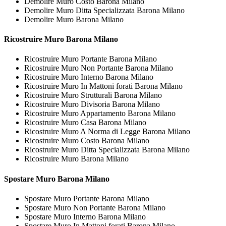
Demolire Muro Costo Barona Milano
Demolire Muro Ditta Specializzata Barona Milano
Demolire Muro Barona Milano
Ricostruire
Muro Barona Milano
Ricostruire Muro Portante Barona Milano
Ricostruire Muro Non Portante Barona Milano
Ricostruire Muro Interno Barona Milano
Ricostruire Muro In Mattoni forati Barona Milano
Ricostruire Muro Strutturali Barona Milano
Ricostruire Muro Divisoria Barona Milano
Ricostruire Muro Appartamento Barona Milano
Ricostruire Muro Casa Barona Milano
Ricostruire Muro A Norma di Legge Barona Milano
Ricostruire Muro Costo Barona Milano
Ricostruire Muro Ditta Specializzata Barona Milano
Ricostruire Muro Barona Milano
Spostare
Muro Barona Milano
Spostare Muro Portante Barona Milano
Spostare Muro Non Portante Barona Milano
Spostare Muro Interno Barona Milano
Spostare Muro In Mattoni forati Barona Milano