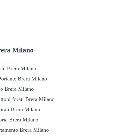
rera Milano
ante Brera Milano
Portante Brera Milano
rno Brera Milano
ttoni forati Brera Milano
turali Brera Milano
soria Brera Milano
artamento Brera Milano