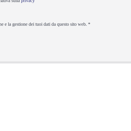
mativa sulla
privacy
 e la gestione dei tuoi dati da questo sito web.
*