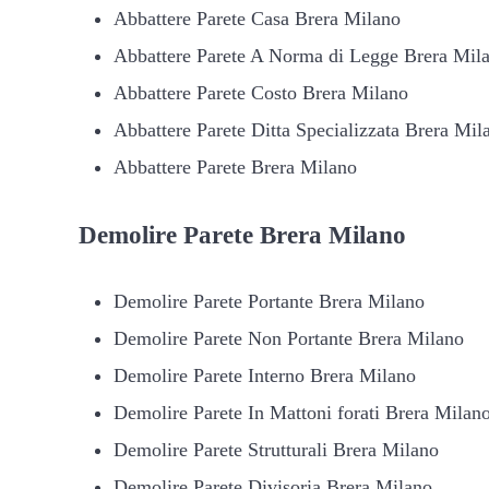
Abbattere Parete Casa Brera Milano
Abbattere Parete A Norma di Legge Brera Mil
Abbattere Parete Costo Brera Milano
Abbattere Parete Ditta Specializzata Brera Mil
Abbattere Parete Brera Milano
Demolire
Parete Brera Milano
Demolire Parete Portante Brera Milano
Demolire Parete Non Portante Brera Milano
Demolire Parete Interno Brera Milano
Demolire Parete In Mattoni forati Brera Milan
Demolire Parete Strutturali Brera Milano
Demolire Parete Divisoria Brera Milano