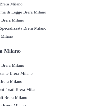
 Brera Milano
orma di Legge Brera Milano
o Brera Milano
 Specializzata Brera Milano
a Milano
a Milano
e Brera Milano
tante Brera Milano
 Brera Milano
oni forati Brera Milano
ali Brera Milano
ia Brera Milano