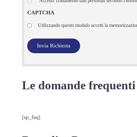
Accetto Trattamento dati personali secondo l'infor
CAPTCHA
Privacy
*
Utilizzando questo modulo accetti la memorizzazione
Le domande frequenti
[sp_faq]