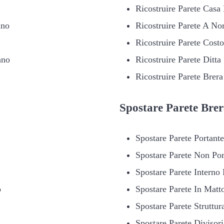
Ricostruire Parete Casa
ano
Ricostruire Parete A N
Ricostruire Parete Cost
ano
Ricostruire Parete Ditta
Ricostruire Parete Brer
Spostare
Parete Brer
Spostare Parete Portant
Spostare Parete Non Por
Spostare Parete Interno
o
Spostare Parete In Matt
Spostare Parete Struttur
Spostare Parete Divisor