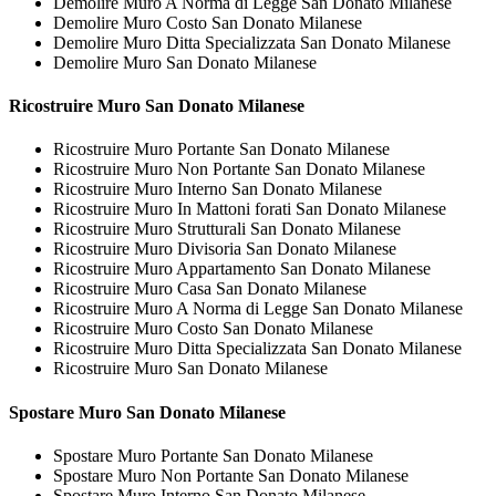
Demolire Muro A Norma di Legge San Donato Milanese
Demolire Muro Costo San Donato Milanese
Demolire Muro Ditta Specializzata San Donato Milanese
Demolire Muro San Donato Milanese
Ricostruire
Muro San Donato Milanese
Ricostruire Muro Portante San Donato Milanese
Ricostruire Muro Non Portante San Donato Milanese
Ricostruire Muro Interno San Donato Milanese
Ricostruire Muro In Mattoni forati San Donato Milanese
Ricostruire Muro Strutturali San Donato Milanese
Ricostruire Muro Divisoria San Donato Milanese
Ricostruire Muro Appartamento San Donato Milanese
Ricostruire Muro Casa San Donato Milanese
Ricostruire Muro A Norma di Legge San Donato Milanese
Ricostruire Muro Costo San Donato Milanese
Ricostruire Muro Ditta Specializzata San Donato Milanese
Ricostruire Muro San Donato Milanese
Spostare
Muro San Donato Milanese
Spostare Muro Portante San Donato Milanese
Spostare Muro Non Portante San Donato Milanese
Spostare Muro Interno San Donato Milanese