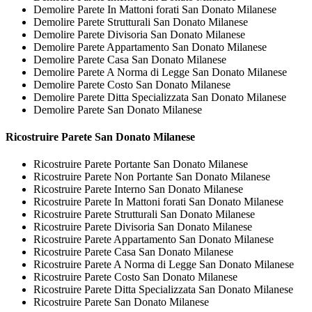
Demolire Parete In Mattoni forati San Donato Milanese
Demolire Parete Strutturali San Donato Milanese
Demolire Parete Divisoria San Donato Milanese
Demolire Parete Appartamento San Donato Milanese
Demolire Parete Casa San Donato Milanese
Demolire Parete A Norma di Legge San Donato Milanese
Demolire Parete Costo San Donato Milanese
Demolire Parete Ditta Specializzata San Donato Milanese
Demolire Parete San Donato Milanese
Ricostruire
Parete San Donato Milanese
Ricostruire Parete Portante San Donato Milanese
Ricostruire Parete Non Portante San Donato Milanese
Ricostruire Parete Interno San Donato Milanese
Ricostruire Parete In Mattoni forati San Donato Milanese
Ricostruire Parete Strutturali San Donato Milanese
Ricostruire Parete Divisoria San Donato Milanese
Ricostruire Parete Appartamento San Donato Milanese
Ricostruire Parete Casa San Donato Milanese
Ricostruire Parete A Norma di Legge San Donato Milanese
Ricostruire Parete Costo San Donato Milanese
Ricostruire Parete Ditta Specializzata San Donato Milanese
Ricostruire Parete San Donato Milanese