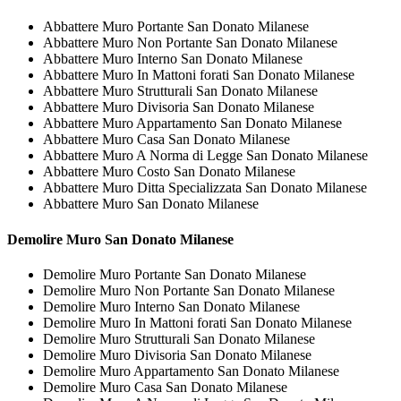
Abbattere Muro Portante San Donato Milanese
Abbattere Muro Non Portante San Donato Milanese
Abbattere Muro Interno San Donato Milanese
Abbattere Muro In Mattoni forati San Donato Milanese
Abbattere Muro Strutturali San Donato Milanese
Abbattere Muro Divisoria San Donato Milanese
Abbattere Muro Appartamento San Donato Milanese
Abbattere Muro Casa San Donato Milanese
Abbattere Muro A Norma di Legge San Donato Milanese
Abbattere Muro Costo San Donato Milanese
Abbattere Muro Ditta Specializzata San Donato Milanese
Abbattere Muro San Donato Milanese
Demolire
Muro San Donato Milanese
Demolire Muro Portante San Donato Milanese
Demolire Muro Non Portante San Donato Milanese
Demolire Muro Interno San Donato Milanese
Demolire Muro In Mattoni forati San Donato Milanese
Demolire Muro Strutturali San Donato Milanese
Demolire Muro Divisoria San Donato Milanese
Demolire Muro Appartamento San Donato Milanese
Demolire Muro Casa San Donato Milanese