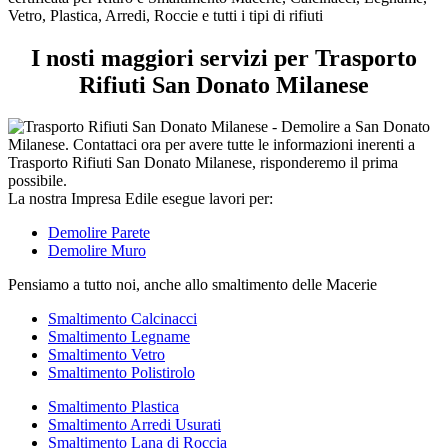
tipi
Vetro, Plastica, Arredi, Roccie e tutti i tipi di rifiuti
di
rifiuti
I nosti maggiori servizi per Trasporto
Rifiuti San Donato Milanese
La nostra Impresa Edile esegue lavori per:
Demolire Parete
Demolire Muro
Pensiamo a tutto noi, anche allo smaltimento delle Macerie
Smaltimento Calcinacci
Smaltimento Legname
Smaltimento Vetro
Smaltimento Polistirolo
Smaltimento Plastica
Smaltimento Arredi Usurati
Smaltimento Lana di Roccia