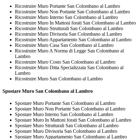
Ricostruire Muro Portante San Colombano al Lambro
Ricostruire Muro Non Portante San Colombano al Lambro
Ricostruire Muro Interno San Colombano al Lambro
Ricostruire Muro In Mattoni forati San Colombano al Lambro
Ricostruire Muro Strutturali San Colombano al Lambro
Ricostruire Muro Divisoria San Colombano al Lambro
Ricostruire Muro Appartamento San Colombano al Lambro
Ricostruire Muro Casa San Colombano al Lambro
Ricostruire Muro A Norma di Legge San Colombano al
Lambro
Ricostruire Muro Costo San Colombano al Lambro
Ricostruire Muro Ditta Specializzata San Colombano al
Lambro
Ricostruire Muro San Colombano al Lambro
Spostare
Muro San Colombano al Lambro
Spostare Muro Portante San Colombano al Lambro
Spostare Muro Non Portante San Colombano al Lambro
Spostare Muro Interno San Colombano al Lambro
Spostare Muro In Mattoni forati San Colombano al Lambro
Spostare Muro Strutturali San Colombano al Lambro
Spostare Muro Divisoria San Colombano al Lambro
Spostare Muro Appartamento San Colombano al Lambro