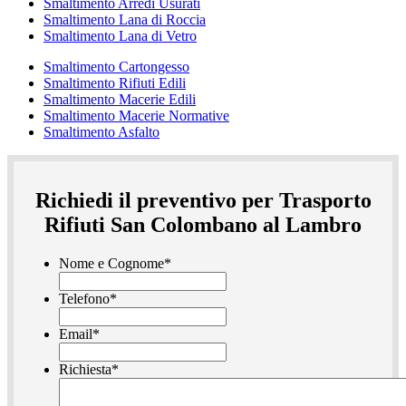
Smaltimento Arredi Usurati
Smaltimento Lana di Roccia
Smaltimento Lana di Vetro
Smaltimento Cartongesso
Smaltimento Rifiuti Edili
Smaltimento Macerie Edili
Smaltimento Macerie Normative
Smaltimento Asfalto
Richiedi il preventivo per Trasporto
Rifiuti San Colombano al Lambro
Nome e Cognome
*
Telefono
*
Email
*
Richiesta
*