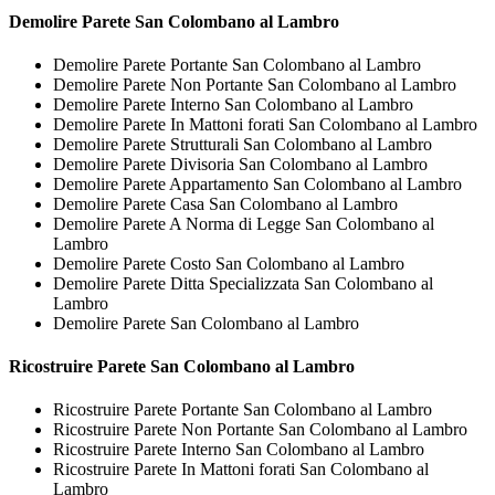
Demolire
Parete San Colombano al Lambro
Demolire Parete Portante San Colombano al Lambro
Demolire Parete Non Portante San Colombano al Lambro
Demolire Parete Interno San Colombano al Lambro
Demolire Parete In Mattoni forati San Colombano al Lambro
Demolire Parete Strutturali San Colombano al Lambro
Demolire Parete Divisoria San Colombano al Lambro
Demolire Parete Appartamento San Colombano al Lambro
Demolire Parete Casa San Colombano al Lambro
Demolire Parete A Norma di Legge San Colombano al
Lambro
Demolire Parete Costo San Colombano al Lambro
Demolire Parete Ditta Specializzata San Colombano al
Lambro
Demolire Parete San Colombano al Lambro
Ricostruire
Parete San Colombano al Lambro
Ricostruire Parete Portante San Colombano al Lambro
Ricostruire Parete Non Portante San Colombano al Lambro
Ricostruire Parete Interno San Colombano al Lambro
Ricostruire Parete In Mattoni forati San Colombano al
Lambro