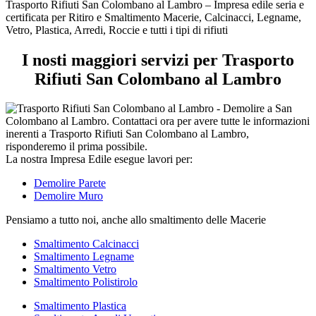
tipi
Trasporto Rifiuti San Colombano al Lambro – Impresa edile seria e
di
certificata per Ritiro e Smaltimento Macerie, Calcinacci, Legname,
rifiuti
Vetro, Plastica, Arredi, Roccie e tutti i tipi di rifiuti
I nosti maggiori servizi per Trasporto
Rifiuti San Colombano al Lambro
La nostra Impresa Edile esegue lavori per:
Demolire Parete
Demolire Muro
Pensiamo a tutto noi, anche allo smaltimento delle Macerie
Smaltimento Calcinacci
Smaltimento Legname
Smaltimento Vetro
Smaltimento Polistirolo
Smaltimento Plastica