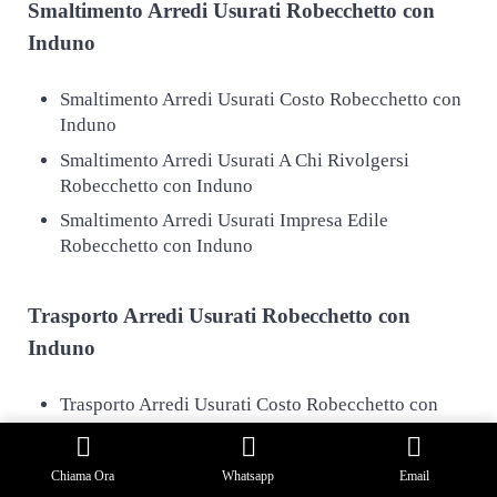
Smaltimento
Arredi Usurati Robecchetto con
Induno
Smaltimento Arredi Usurati Costo Robecchetto con
Induno
Smaltimento Arredi Usurati A Chi Rivolgersi
Robecchetto con Induno
Smaltimento Arredi Usurati Impresa Edile
Robecchetto con Induno
Trasporto
Arredi Usurati Robecchetto con
Induno
Trasporto Arredi Usurati Costo Robecchetto con
Induno
Trasporto Arredi Usurati A Chi Rivolgersi
Chiama Ora
Whatsapp
Email
Robecchetto con Induno