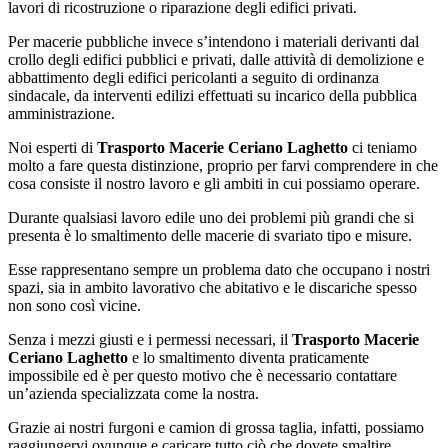
lavori di ricostruzione o riparazione degli edifici privati.
Per macerie pubbliche invece s’intendono i materiali derivanti dal
crollo degli edifici pubblici e privati, dalle attività di demolizione e
abbattimento degli edifici pericolanti a seguito di ordinanza
sindacale, da interventi edilizi effettuati su incarico della pubblica
amministrazione.
Noi esperti di
Trasporto Macerie Ceriano Laghetto
ci teniamo
molto a fare questa distinzione, proprio per farvi comprendere in che
cosa consiste il nostro lavoro e gli ambiti in cui possiamo operare.
Durante qualsiasi lavoro edile uno dei problemi più grandi che si
presenta è lo smaltimento delle macerie di svariato tipo e misure.
Esse rappresentano sempre un problema dato che occupano i nostri
spazi, sia in ambito lavorativo che abitativo e le discariche spesso
non sono così vicine.
Senza i mezzi giusti e i permessi necessari, il
Trasporto Macerie
Ceriano Laghetto
e lo smaltimento diventa praticamente
impossibile ed è per questo motivo che è necessario contattare
un’azienda specializzata come la nostra.
Grazie ai nostri furgoni e camion di grossa taglia, infatti, possiamo
raggiungervi ovunque e caricare tutto ciò che dovete smaltire,