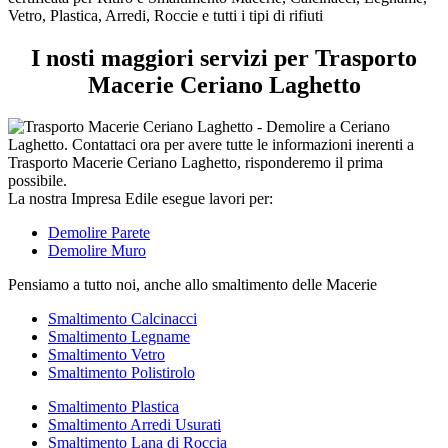
tipi
Vetro, Plastica, Arredi, Roccie e tutti i tipi di rifiuti
di
rifiuti
I nosti maggiori servizi per Trasporto
Macerie Ceriano Laghetto
La nostra Impresa Edile esegue lavori per:
Demolire Parete
Demolire Muro
Pensiamo a tutto noi, anche allo smaltimento delle Macerie
Smaltimento Calcinacci
Smaltimento Legname
Smaltimento Vetro
Smaltimento Polistirolo
Smaltimento Plastica
Smaltimento Arredi Usurati
Smaltimento Lana di Roccia