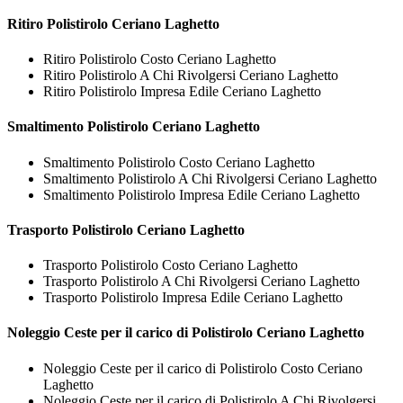
Ritiro
Polistirolo Ceriano Laghetto
Ritiro Polistirolo Costo Ceriano Laghetto
Ritiro Polistirolo A Chi Rivolgersi Ceriano Laghetto
Ritiro Polistirolo Impresa Edile Ceriano Laghetto
Smaltimento
Polistirolo Ceriano Laghetto
Smaltimento Polistirolo Costo Ceriano Laghetto
Smaltimento Polistirolo A Chi Rivolgersi Ceriano Laghetto
Smaltimento Polistirolo Impresa Edile Ceriano Laghetto
Trasporto
Polistirolo Ceriano Laghetto
Trasporto Polistirolo Costo Ceriano Laghetto
Trasporto Polistirolo A Chi Rivolgersi Ceriano Laghetto
Trasporto Polistirolo Impresa Edile Ceriano Laghetto
Noleggio Ceste per il carico di
Polistirolo Ceriano Laghetto
Noleggio Ceste per il carico di Polistirolo Costo Ceriano
Laghetto
Noleggio Ceste per il carico di Polistirolo A Chi Rivolgersi