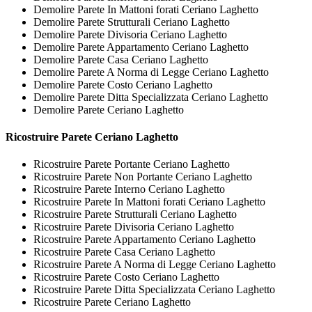
Demolire Parete In Mattoni forati Ceriano Laghetto
Demolire Parete Strutturali Ceriano Laghetto
Demolire Parete Divisoria Ceriano Laghetto
Demolire Parete Appartamento Ceriano Laghetto
Demolire Parete Casa Ceriano Laghetto
Demolire Parete A Norma di Legge Ceriano Laghetto
Demolire Parete Costo Ceriano Laghetto
Demolire Parete Ditta Specializzata Ceriano Laghetto
Demolire Parete Ceriano Laghetto
Ricostruire
Parete Ceriano Laghetto
Ricostruire Parete Portante Ceriano Laghetto
Ricostruire Parete Non Portante Ceriano Laghetto
Ricostruire Parete Interno Ceriano Laghetto
Ricostruire Parete In Mattoni forati Ceriano Laghetto
Ricostruire Parete Strutturali Ceriano Laghetto
Ricostruire Parete Divisoria Ceriano Laghetto
Ricostruire Parete Appartamento Ceriano Laghetto
Ricostruire Parete Casa Ceriano Laghetto
Ricostruire Parete A Norma di Legge Ceriano Laghetto
Ricostruire Parete Costo Ceriano Laghetto
Ricostruire Parete Ditta Specializzata Ceriano Laghetto
Ricostruire Parete Ceriano Laghetto