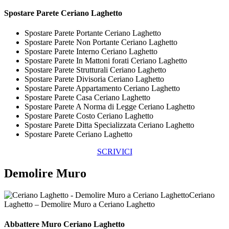
Spostare
Parete Ceriano Laghetto
Spostare Parete Portante Ceriano Laghetto
Spostare Parete Non Portante Ceriano Laghetto
Spostare Parete Interno Ceriano Laghetto
Spostare Parete In Mattoni forati Ceriano Laghetto
Spostare Parete Strutturali Ceriano Laghetto
Spostare Parete Divisoria Ceriano Laghetto
Spostare Parete Appartamento Ceriano Laghetto
Spostare Parete Casa Ceriano Laghetto
Spostare Parete A Norma di Legge Ceriano Laghetto
Spostare Parete Costo Ceriano Laghetto
Spostare Parete Ditta Specializzata Ceriano Laghetto
Spostare Parete Ceriano Laghetto
SCRIVICI
Demolire Muro
Ceriano
Laghetto – Demolire Muro a Ceriano Laghetto
Abbattere
Muro Ceriano Laghetto