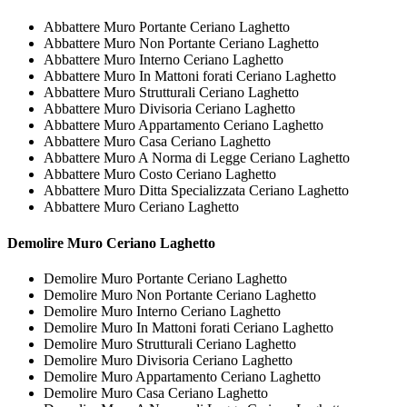
Abbattere Muro Portante Ceriano Laghetto
Abbattere Muro Non Portante Ceriano Laghetto
Abbattere Muro Interno Ceriano Laghetto
Abbattere Muro In Mattoni forati Ceriano Laghetto
Abbattere Muro Strutturali Ceriano Laghetto
Abbattere Muro Divisoria Ceriano Laghetto
Abbattere Muro Appartamento Ceriano Laghetto
Abbattere Muro Casa Ceriano Laghetto
Abbattere Muro A Norma di Legge Ceriano Laghetto
Abbattere Muro Costo Ceriano Laghetto
Abbattere Muro Ditta Specializzata Ceriano Laghetto
Abbattere Muro Ceriano Laghetto
Demolire
Muro Ceriano Laghetto
Demolire Muro Portante Ceriano Laghetto
Demolire Muro Non Portante Ceriano Laghetto
Demolire Muro Interno Ceriano Laghetto
Demolire Muro In Mattoni forati Ceriano Laghetto
Demolire Muro Strutturali Ceriano Laghetto
Demolire Muro Divisoria Ceriano Laghetto
Demolire Muro Appartamento Ceriano Laghetto
Demolire Muro Casa Ceriano Laghetto