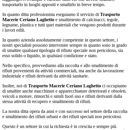
trasportarlo in luoghi appositi e smaltirlo in breve tempo.
In quanto ditta professionista eseguiamo il servizio di
Trasporto
Macerie Ceriano Laghetto
e smaltimento di calcinacci, tegole,
legname, plastica e tutti quei materiali che vengono prodotti durante
i lavori edili.
In quanto azienda assolutamente competente in questo settore, i
nostri specialisti possono intervenire sempre in quanto sono in grado
di smaltire qualsiasi tipologia di rifiuto speciale non pericoloso, sia
esso solido o liquido, in qualsiasi condizione e stato.
Nello specifico, provvediamo alla raccolta e allo smaltimento di
rifiuti provenienti da attività commerciali, ma anche da lavorazione
industriale e rifiuti derivanti da attività sanitarie.
Inoltre, noi di
Trasporto Macerie Ceriano Laghetto
ci occupiamo
di smaltire anche macchinari e apparecchiature deteriorati e obsoleti,
veicoli a motore, rimorchi e simili fuori uso e rifiuti derivanti dalla
stessa attività di recupero e smaltimento di rifiuti.
La nostra ditta opera da anni e con successo nel settore della raccolta
e smaltimento dei rifiuti urbani e dei rifiuti speciali non pericolosi.
Questo è un settore in cui la richiesta è in crescita e sempre più