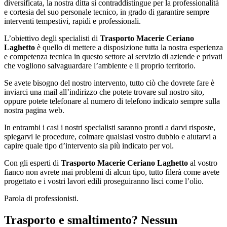
diversificata, la nostra ditta si contraddistingue per la professionalità
e cortesia del suo personale tecnico, in grado di garantire sempre
interventi tempestivi, rapidi e professionali.
L’obiettivo degli specialisti di
Trasporto Macerie Ceriano
Laghetto
è quello di mettere a disposizione tutta la nostra esperienza
e competenza tecnica in questo settore al servizio di aziende e privati
che vogliono salvaguardare l’ambiente e il proprio territorio.
Se avete bisogno del nostro intervento, tutto ciò che dovrete fare è
inviarci una mail all’indirizzo che potete trovare sul nostro sito,
oppure potete telefonare al numero di telefono indicato sempre sulla
nostra pagina web.
In entrambi i casi i nostri specialisti saranno pronti a darvi risposte,
spiegarvi le procedure, colmare qualsiasi vostro dubbio e aiutarvi a
capire quale tipo d’intervento sia più indicato per voi.
Con gli esperti di
Trasporto Macerie Ceriano Laghetto
al vostro
fianco non avrete mai problemi di alcun tipo, tutto filerà come avete
progettato e i vostri lavori edili proseguiranno lisci come l’olio.
Parola di professionisti.
Trasporto e smaltimento? Nessun