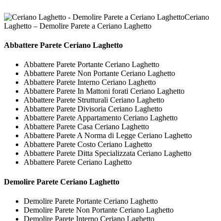
Ceriano
Laghetto – Demolire Parete a Ceriano Laghetto
Abbattere
Parete Ceriano Laghetto
Abbattere Parete Portante Ceriano Laghetto
Abbattere Parete Non Portante Ceriano Laghetto
Abbattere Parete Interno Ceriano Laghetto
Abbattere Parete In Mattoni forati Ceriano Laghetto
Abbattere Parete Strutturali Ceriano Laghetto
Abbattere Parete Divisoria Ceriano Laghetto
Abbattere Parete Appartamento Ceriano Laghetto
Abbattere Parete Casa Ceriano Laghetto
Abbattere Parete A Norma di Legge Ceriano Laghetto
Abbattere Parete Costo Ceriano Laghetto
Abbattere Parete Ditta Specializzata Ceriano Laghetto
Abbattere Parete Ceriano Laghetto
Demolire
Parete Ceriano Laghetto
Demolire Parete Portante Ceriano Laghetto
Demolire Parete Non Portante Ceriano Laghetto
Demolire Parete Interno Ceriano Laghetto