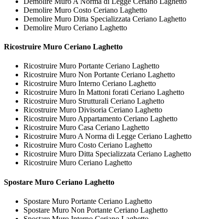
Demolire Muro A Norma di Legge Ceriano Laghetto
Demolire Muro Costo Ceriano Laghetto
Demolire Muro Ditta Specializzata Ceriano Laghetto
Demolire Muro Ceriano Laghetto
Ricostruire
Muro Ceriano Laghetto
Ricostruire Muro Portante Ceriano Laghetto
Ricostruire Muro Non Portante Ceriano Laghetto
Ricostruire Muro Interno Ceriano Laghetto
Ricostruire Muro In Mattoni forati Ceriano Laghetto
Ricostruire Muro Strutturali Ceriano Laghetto
Ricostruire Muro Divisoria Ceriano Laghetto
Ricostruire Muro Appartamento Ceriano Laghetto
Ricostruire Muro Casa Ceriano Laghetto
Ricostruire Muro A Norma di Legge Ceriano Laghetto
Ricostruire Muro Costo Ceriano Laghetto
Ricostruire Muro Ditta Specializzata Ceriano Laghetto
Ricostruire Muro Ceriano Laghetto
Spostare
Muro Ceriano Laghetto
Spostare Muro Portante Ceriano Laghetto
Spostare Muro Non Portante Ceriano Laghetto
Spostare Muro Interno Ceriano Laghetto