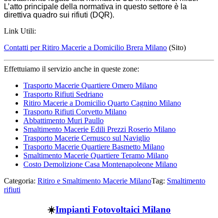
L’atto principale della normativa in questo settore è la
direttiva quadro sui rifiuti (DQR).
Link Utili:
Contatti per Ritiro Macerie a Domicilio Brera Milano
(Sito)
Effettuiamo il servizio anche in queste zone:
Trasporto Macerie Quartiere Omero Milano
Trasporto Rifiuti Sedriano
Ritiro Macerie a Domicilio Quarto Cagnino Milano
Trasporto Rifiuti Corvetto Milano
Abbattimento Muri Paullo
Smaltimento Macerie Edili Prezzi Roserio Milano
Trasporto Macerie Cernusco sul Naviglio
Trasporto Macerie Quartiere Basmetto Milano
Smaltimento Macerie Quartiere Teramo Milano
Costo Demolizione Casa Montenapoleone Milano
Categoria:
Ritiro e Smaltimento Macerie Milano
Tag:
Smaltimento
rifiuti
☀️
Impianti Fotovoltaici Milano