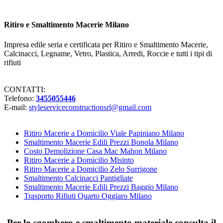
Ritiro e Smaltimento Macerie Milano
Impresa edile seria e certificata per Ritiro e Smaltimento Macerie,
Calcinacci, Legname, Vetro, Plastica, Arredi, Roccie e tutti i tipi di
rifiuti
CONTATTI:
Telefono:
3455055446
E-mail:
styleserviceconstructionsrl@gmail.com
Ritiro Macerie a Domicilio Viale Papiniano Milano
Smaltimento Macerie Edili Prezzi Bonola Milano
Costo Demolizione Casa Mac Mahon Milano
Ritiro Macerie a Domicilio Misinto
Ritiro Macerie a Domicilio Zelo Surrigone
Smaltimento Calcinacci Pantigliate
Smaltimento Macerie Edili Prezzi Baggio Milano
Trasporto Rifiuti Quarto Oggiaro Milano
Per lo sgombero e smaltimento materiale consulta il