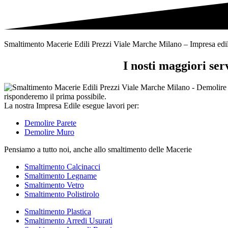
tipi
di
rifiuti
Smaltimento Macerie Edili Prezzi Viale Marche Milano – Impresa edile se
I nosti maggiori se
La nostra Impresa Edile esegue lavori per:
Demolire Parete
Demolire Muro
Pensiamo a tutto noi, anche allo smaltimento delle Macerie
Smaltimento Calcinacci
Smaltimento Legname
Smaltimento Vetro
Smaltimento Polistirolo
Smaltimento Plastica
Smaltimento Arredi Usurati