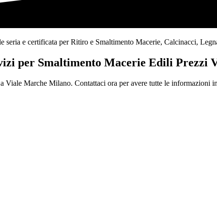
ria e certificata per Ritiro e Smaltimento Macerie, Calcinacci, Legname, 
rvizi per Smaltimento Macerie Edili Prezzi