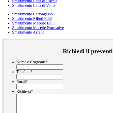
Smaltimento Lana di Roccia
Smaltimento Lana di Vetro
Smaltimento Cartongesso
Smaltimento Rifiuti Edili
Smaltimento Macerie Edili
Smaltimento Macerie Normative
Smaltimento Asfalto
Richiedi il preven
Nome e Cognome
*
Telefono
*
Email
*
Richiesta
*