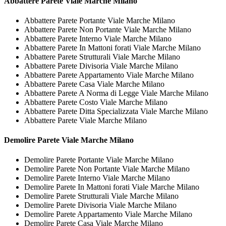
Abbattere
Parete Viale Marche Milano
Abbattere Parete Portante Viale Marche Milano
Abbattere Parete Non Portante Viale Marche Milano
Abbattere Parete Interno Viale Marche Milano
Abbattere Parete In Mattoni forati Viale Marche Milano
Abbattere Parete Strutturali Viale Marche Milano
Abbattere Parete Divisoria Viale Marche Milano
Abbattere Parete Appartamento Viale Marche Milano
Abbattere Parete Casa Viale Marche Milano
Abbattere Parete A Norma di Legge Viale Marche Milano
Abbattere Parete Costo Viale Marche Milano
Abbattere Parete Ditta Specializzata Viale Marche Milano
Abbattere Parete Viale Marche Milano
Demolire
Parete Viale Marche Milano
Demolire Parete Portante Viale Marche Milano
Demolire Parete Non Portante Viale Marche Milano
Demolire Parete Interno Viale Marche Milano
Demolire Parete In Mattoni forati Viale Marche Milano
Demolire Parete Strutturali Viale Marche Milano
Demolire Parete Divisoria Viale Marche Milano
Demolire Parete Appartamento Viale Marche Milano
Demolire Parete Casa Viale Marche Milano