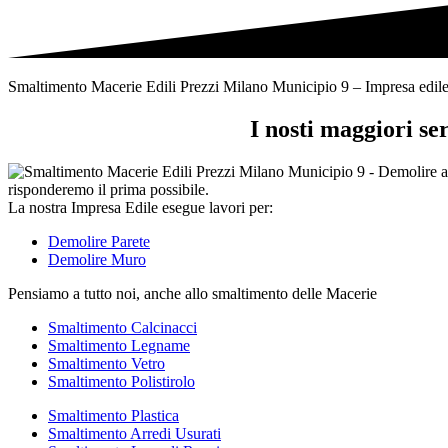
tipi
di
rifiuti
Smaltimento Macerie Edili Prezzi Milano Municipio 9 – Impresa edile ser
I nosti maggiori s
La nostra Impresa Edile esegue lavori per:
Demolire Parete
Demolire Muro
Pensiamo a tutto noi, anche allo smaltimento delle Macerie
Smaltimento Calcinacci
Smaltimento Legname
Smaltimento Vetro
Smaltimento Polistirolo
Smaltimento Plastica
Smaltimento Arredi Usurati