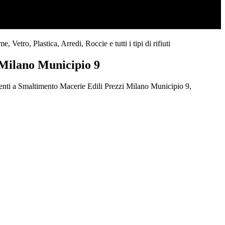
etro, Plastica, Arredi, Roccie e tutti i tipi di rifiuti
 Milano Municipio 9