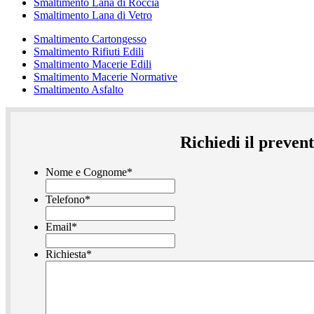
Smaltimento Lana di Roccia
Smaltimento Lana di Vetro
Smaltimento Cartongesso
Smaltimento Rifiuti Edili
Smaltimento Macerie Edili
Smaltimento Macerie Normative
Smaltimento Asfalto
Richiedi il preve
Nome e Cognome
*
Telefono
*
Email
*
Richiesta
*