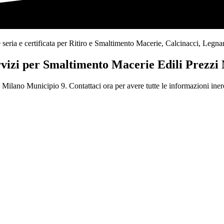
ia e certificata per Ritiro e Smaltimento Macerie, Calcinacci, Legname, V
ervizi per Smaltimento Macerie Edili Prezzi