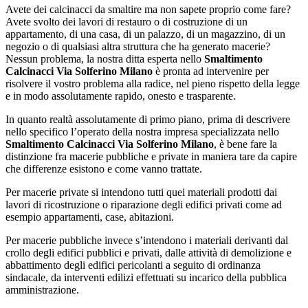
Avete dei calcinacci da smaltire ma non sapete proprio come fare?
Avete svolto dei lavori di restauro o di costruzione di un
appartamento, di una casa, di un palazzo, di un magazzino, di un
negozio o di qualsiasi altra struttura che ha generato macerie?
Nessun problema, la nostra ditta esperta nello
Smaltimento
Calcinacci Via Solferino Milano
è pronta ad intervenire per
risolvere il vostro problema alla radice, nel pieno rispetto della legge
e in modo assolutamente rapido, onesto e trasparente.
In quanto realtà assolutamente di primo piano, prima di descrivere
nello specifico l’operato della nostra impresa specializzata nello
Smaltimento Calcinacci Via Solferino Milano
, è bene fare la
distinzione fra macerie pubbliche e private in maniera tare da capire
che differenze esistono e come vanno trattate.
Per macerie private si intendono tutti quei materiali prodotti dai
lavori di ricostruzione o riparazione degli edifici privati come ad
esempio appartamenti, case, abitazioni.
Per macerie pubbliche invece s’intendono i materiali derivanti dal
crollo degli edifici pubblici e privati, dalle attività di demolizione e
abbattimento degli edifici pericolanti a seguito di ordinanza
sindacale, da interventi edilizi effettuati su incarico della pubblica
amministrazione.