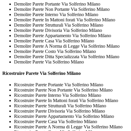
Demolire Parete Portante Via Solferino Milano
Demolire Parete Non Portante Via Solferino Milano
Demolire Parete Interno Via Solferino Milano
Demolire Parete In Mattoni forati Via Solferino Milano
Demolire Parete Strutturali Via Solferino Milano
Demolire Parete Divisoria Via Solferino Milano
Demolire Parete Appartamento Via Solferino Milano
Demolire Parete Casa Via Solferino Milano
Demolire Parete A Norma di Legge Via Solferino Milano
Demolire Parete Costo Via Solferino Milano
Demolire Parete Ditta Specializzata Via Solferino Milano
Demolire Parete Via Solferino Milano
Ricostruire
Parete Via Solferino Milano
Ricostruire Parete Portante Via Solferino Milano
Ricostruire Parete Non Portante Via Solferino Milano
Ricostruire Parete Interno Via Solferino Milano
Ricostruire Parete In Mattoni forati Via Solferino Milano
Ricostruire Parete Strutturali Via Solferino Milano
Ricostruire Parete Divisoria Via Solferino Milano
Ricostruire Parete Appartamento Via Solferino Milano
Ricostruire Parete Casa Via Solferino Milano
Ricostruire Parete A Norma di Legge Via Solferino Milano