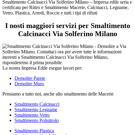
tipi
Smaltimento Calcinacci Via Solferino Milano – Impresa edile seria e
di
certificata per Ritiro e Smaltimento Macerie, Calcinacci, Legname,
rifiuti
Vetro, Plastica, Arredi, Roccie e tutti i tipi di rifiuti
I nosti maggiori servizi per Smaltimento
Calcinacci Via Solferino Milano
La nostra Impresa Edile esegue lavori per:
Demolire Parete
Demolire Muro
Pensiamo a tutto noi, anche allo smaltimento delle Macerie
Smaltimento Calcinacci
Smaltimento Legname
Smaltimento Vetro
Smaltimento Polistirolo
Smaltimento Plastica