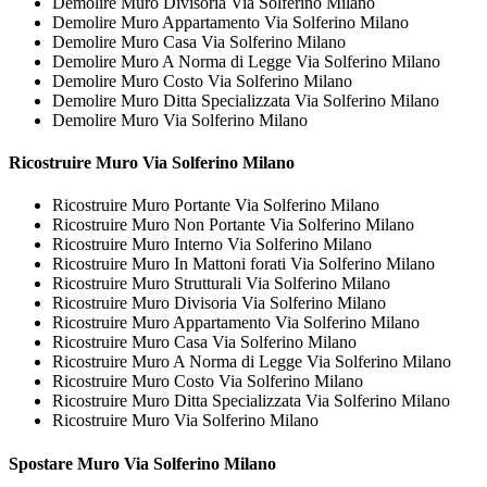
Demolire Muro Divisoria Via Solferino Milano
Demolire Muro Appartamento Via Solferino Milano
Demolire Muro Casa Via Solferino Milano
Demolire Muro A Norma di Legge Via Solferino Milano
Demolire Muro Costo Via Solferino Milano
Demolire Muro Ditta Specializzata Via Solferino Milano
Demolire Muro Via Solferino Milano
Ricostruire
Muro Via Solferino Milano
Ricostruire Muro Portante Via Solferino Milano
Ricostruire Muro Non Portante Via Solferino Milano
Ricostruire Muro Interno Via Solferino Milano
Ricostruire Muro In Mattoni forati Via Solferino Milano
Ricostruire Muro Strutturali Via Solferino Milano
Ricostruire Muro Divisoria Via Solferino Milano
Ricostruire Muro Appartamento Via Solferino Milano
Ricostruire Muro Casa Via Solferino Milano
Ricostruire Muro A Norma di Legge Via Solferino Milano
Ricostruire Muro Costo Via Solferino Milano
Ricostruire Muro Ditta Specializzata Via Solferino Milano
Ricostruire Muro Via Solferino Milano
Spostare
Muro Via Solferino Milano