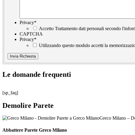
Privacy
*
Accetto Trattamento dati personali secondo l'infor
CAPTCHA
Privacy
*
Utilizzando questo modulo accetti la memorizzazion
Le domande frequenti
[sp_faq]
Demolire Parete
Greco Milano – De
Abbattere
Parete Greco Milano