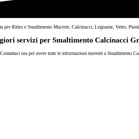
 per Ritiro e Smaltimento Macerie, Calcinacci, Legname, Vetro, Plastica, 
ggiori servizi per Smaltimento Calcinacci G