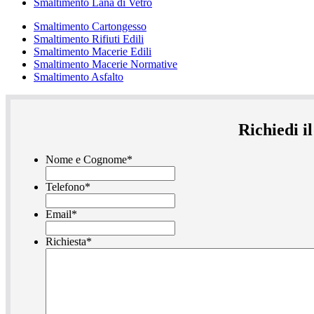
Smaltimento Lana di Vetro
Smaltimento Cartongesso
Smaltimento Rifiuti Edili
Smaltimento Macerie Edili
Smaltimento Macerie Normative
Smaltimento Asfalto
Richiedi i
Nome e Cognome
*
Telefono
*
Email
*
Richiesta
*