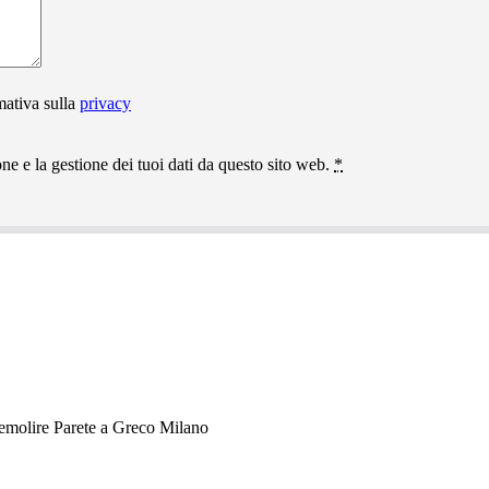
mativa sulla
privacy
e e la gestione dei tuoi dati da questo sito web.
*
molire Parete a Greco Milano