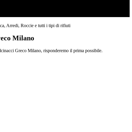
Arredi, Roccie e tutti i tipi di rifiuti
reco Milano