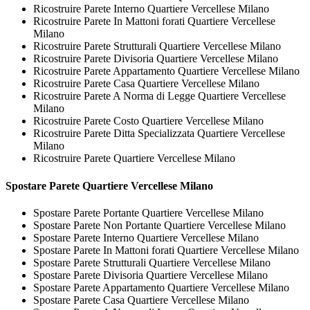
Ricostruire Parete Interno Quartiere Vercellese Milano
Ricostruire Parete In Mattoni forati Quartiere Vercellese
Milano
Ricostruire Parete Strutturali Quartiere Vercellese Milano
Ricostruire Parete Divisoria Quartiere Vercellese Milano
Ricostruire Parete Appartamento Quartiere Vercellese Milano
Ricostruire Parete Casa Quartiere Vercellese Milano
Ricostruire Parete A Norma di Legge Quartiere Vercellese
Milano
Ricostruire Parete Costo Quartiere Vercellese Milano
Ricostruire Parete Ditta Specializzata Quartiere Vercellese
Milano
Ricostruire Parete Quartiere Vercellese Milano
Spostare
Parete Quartiere Vercellese Milano
Spostare Parete Portante Quartiere Vercellese Milano
Spostare Parete Non Portante Quartiere Vercellese Milano
Spostare Parete Interno Quartiere Vercellese Milano
Spostare Parete In Mattoni forati Quartiere Vercellese Milano
Spostare Parete Strutturali Quartiere Vercellese Milano
Spostare Parete Divisoria Quartiere Vercellese Milano
Spostare Parete Appartamento Quartiere Vercellese Milano
Spostare Parete Casa Quartiere Vercellese Milano