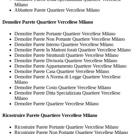
Milano
Abbattere Parete Quartiere Vercellese Milano
Demolire
Parete Quartiere Vercellese Milano
Demolire Parete Portante Quartiere Vercellese Milano
Demolire Parete Non Portante Quartiere Vercellese Milano
Demolire Parete Interno Quartiere Vercellese Milano
Demolire Parete In Mattoni forati Quartiere Vercellese Milano
Demolire Parete Strutturali Quartiere Vercellese Milano
Demolire Parete Divisoria Quartiere Vercellese Milano
Demolire Parete Appartamento Quartiere Vercellese Milano
Demolire Parete Casa Quartiere Vercellese Milano
Demolire Parete A Norma di Legge Quartiere Vercellese
Milano
Demolire Parete Costo Quartiere Vercellese Milano
Demolire Parete Ditta Specializzata Quartiere Vercellese
Milano
Demolire Parete Quartiere Vercellese Milano
Ricostruire
Parete Quartiere Vercellese Milano
Ricostruire Parete Portante Quartiere Vercellese Milano
Ricostruire Parete Non Portante Quartiere Vercellese Milano