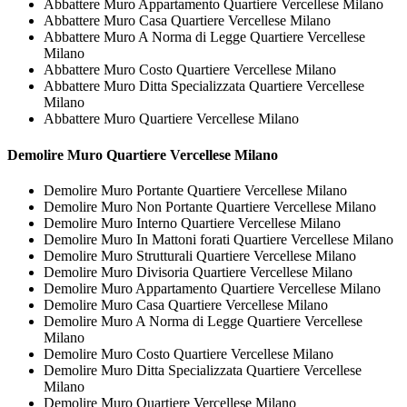
Abbattere Muro Appartamento Quartiere Vercellese Milano
Abbattere Muro Casa Quartiere Vercellese Milano
Abbattere Muro A Norma di Legge Quartiere Vercellese
Milano
Abbattere Muro Costo Quartiere Vercellese Milano
Abbattere Muro Ditta Specializzata Quartiere Vercellese
Milano
Abbattere Muro Quartiere Vercellese Milano
Demolire
Muro Quartiere Vercellese Milano
Demolire Muro Portante Quartiere Vercellese Milano
Demolire Muro Non Portante Quartiere Vercellese Milano
Demolire Muro Interno Quartiere Vercellese Milano
Demolire Muro In Mattoni forati Quartiere Vercellese Milano
Demolire Muro Strutturali Quartiere Vercellese Milano
Demolire Muro Divisoria Quartiere Vercellese Milano
Demolire Muro Appartamento Quartiere Vercellese Milano
Demolire Muro Casa Quartiere Vercellese Milano
Demolire Muro A Norma di Legge Quartiere Vercellese
Milano
Demolire Muro Costo Quartiere Vercellese Milano
Demolire Muro Ditta Specializzata Quartiere Vercellese
Milano
Demolire Muro Quartiere Vercellese Milano