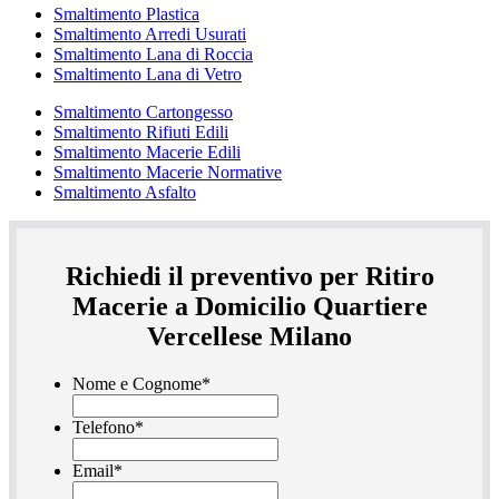
Smaltimento Plastica
Smaltimento Arredi Usurati
Smaltimento Lana di Roccia
Smaltimento Lana di Vetro
Smaltimento Cartongesso
Smaltimento Rifiuti Edili
Smaltimento Macerie Edili
Smaltimento Macerie Normative
Smaltimento Asfalto
Richiedi il preventivo per Ritiro
Macerie a Domicilio Quartiere
Vercellese Milano
Nome e Cognome
*
Telefono
*
Email
*