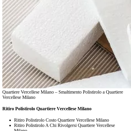
Quartiere Vercellese Milano – Smaltimento Polistirolo a Quartiere
Vercellese Milano
Ritiro
Polistirolo Quartiere Vercellese Milano
Ritiro Polistirolo Costo Quartiere Vercellese Milano
Ritiro Polistirolo A Chi Rivolgersi Quartiere Vercellese
Milano