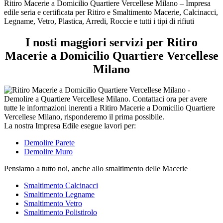
tipi
Ritiro Macerie a Domicilio Quartiere Vercellese Milano – Impresa
di
edile seria e certificata per Ritiro e Smaltimento Macerie, Calcinacci,
rifiuti
Legname, Vetro, Plastica, Arredi, Roccie e tutti i tipi di rifiuti
I nosti maggiori servizi per Ritiro
Macerie a Domicilio Quartiere Vercellese
Milano
La nostra Impresa Edile esegue lavori per:
Demolire Parete
Demolire Muro
Pensiamo a tutto noi, anche allo smaltimento delle Macerie
Smaltimento Calcinacci
Smaltimento Legname
Smaltimento Vetro
Smaltimento Polistirolo