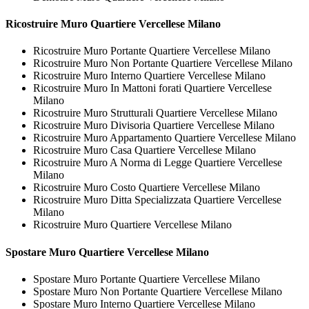
Ricostruire
Muro Quartiere Vercellese Milano
Ricostruire Muro Portante Quartiere Vercellese Milano
Ricostruire Muro Non Portante Quartiere Vercellese Milano
Ricostruire Muro Interno Quartiere Vercellese Milano
Ricostruire Muro In Mattoni forati Quartiere Vercellese
Milano
Ricostruire Muro Strutturali Quartiere Vercellese Milano
Ricostruire Muro Divisoria Quartiere Vercellese Milano
Ricostruire Muro Appartamento Quartiere Vercellese Milano
Ricostruire Muro Casa Quartiere Vercellese Milano
Ricostruire Muro A Norma di Legge Quartiere Vercellese
Milano
Ricostruire Muro Costo Quartiere Vercellese Milano
Ricostruire Muro Ditta Specializzata Quartiere Vercellese
Milano
Ricostruire Muro Quartiere Vercellese Milano
Spostare
Muro Quartiere Vercellese Milano
Spostare Muro Portante Quartiere Vercellese Milano
Spostare Muro Non Portante Quartiere Vercellese Milano
Spostare Muro Interno Quartiere Vercellese Milano