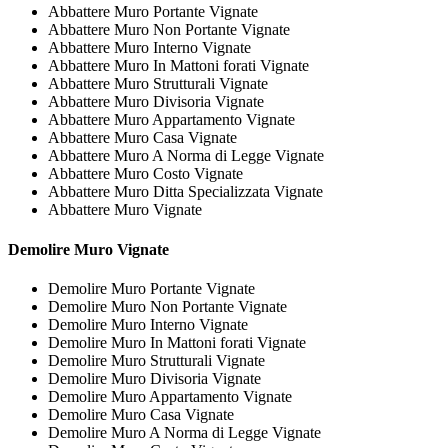
Abbattere Muro Portante Vignate
Abbattere Muro Non Portante Vignate
Abbattere Muro Interno Vignate
Abbattere Muro In Mattoni forati Vignate
Abbattere Muro Strutturali Vignate
Abbattere Muro Divisoria Vignate
Abbattere Muro Appartamento Vignate
Abbattere Muro Casa Vignate
Abbattere Muro A Norma di Legge Vignate
Abbattere Muro Costo Vignate
Abbattere Muro Ditta Specializzata Vignate
Abbattere Muro Vignate
Demolire
Muro Vignate
Demolire Muro Portante Vignate
Demolire Muro Non Portante Vignate
Demolire Muro Interno Vignate
Demolire Muro In Mattoni forati Vignate
Demolire Muro Strutturali Vignate
Demolire Muro Divisoria Vignate
Demolire Muro Appartamento Vignate
Demolire Muro Casa Vignate
Demolire Muro A Norma di Legge Vignate