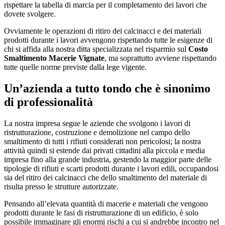
rispettare la tabella di marcia per il completamento dei lavori che
dovete svolgere.
Ovviamente le operazioni di ritiro dei calcinacci e dei materiali
prodotti durante i lavori avvengono rispettando tutte le esigenze di
chi si affida alla nostra ditta specializzata nel risparmio sul
Costo
Smaltimento Macerie Vignate
, ma soprattutto avviene rispettando
tutte quelle norme previste dalla lege vigente.
Un’azienda a tutto tondo che è sinonimo
di professionalità
La nostra impresa segue le aziende che svolgono i lavori di
ristrutturazione, costruzione e demolizione nel campo dello
smaltimento di tutti i rifiuti considerati non pericolosi; la nostra
attività quindi si estende dai privati cittadini alla piccola e media
impresa fino alla grande industria, gestendo la maggior parte delle
tipologie di rifiuti e scarti prodotti durante i lavori edili, occupandosi
sia del ritiro dei calcinacci che dello smaltimento del materiale di
risulta presso le strutture autorizzate.
Pensando all’elevata quantità di macerie e materiali che vengono
prodotti durante le fasi di ristrutturazione di un edificio, è solo
possibile immaginare gli enormi rischi a cui si andrebbe incontro nel