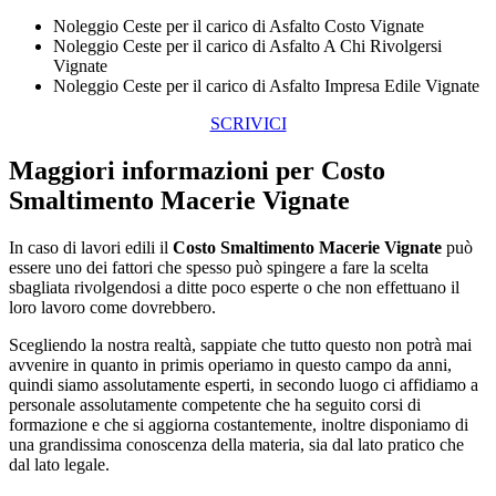
Noleggio Ceste per il carico di Asfalto Costo Vignate
Noleggio Ceste per il carico di Asfalto A Chi Rivolgersi
Vignate
Noleggio Ceste per il carico di Asfalto Impresa Edile Vignate
SCRIVICI
Maggiori informazioni per Costo
Smaltimento Macerie Vignate
In caso di lavori edili il
Costo Smaltimento Macerie Vignate
può
essere uno dei fattori che spesso può spingere a fare la scelta
sbagliata rivolgendosi a ditte poco esperte o che non effettuano il
loro lavoro come dovrebbero.
Scegliendo la nostra realtà, sappiate che tutto questo non potrà mai
avvenire in quanto in primis operiamo in questo campo da anni,
quindi siamo assolutamente esperti, in secondo luogo ci affidiamo a
personale assolutamente competente che ha seguito corsi di
formazione e che si aggiorna costantemente, inoltre disponiamo di
una grandissima conoscenza della materia, sia dal lato pratico che
dal lato legale.