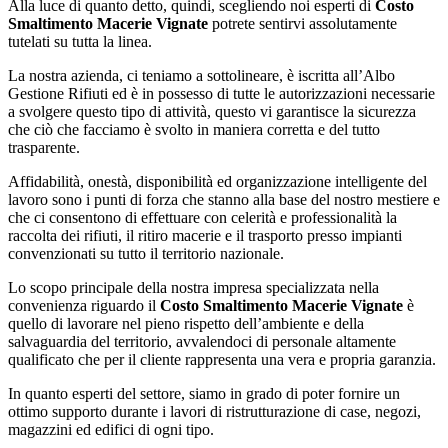
Alla luce di quanto detto, quindi, scegliendo noi esperti di
Costo
Smaltimento Macerie Vignate
potrete sentirvi assolutamente
tutelati su tutta la linea.
La nostra azienda, ci teniamo a sottolineare, è iscritta all’Albo
Gestione Rifiuti ed è in possesso di tutte le autorizzazioni necessarie
a svolgere questo tipo di attività, questo vi garantisce la sicurezza
che ciò che facciamo è svolto in maniera corretta e del tutto
trasparente.
Affidabilità, onestà, disponibilità ed organizzazione intelligente del
lavoro sono i punti di forza che stanno alla base del nostro mestiere e
che ci consentono di effettuare con celerità e professionalità la
raccolta dei rifiuti, il ritiro macerie e il trasporto presso impianti
convenzionati su tutto il territorio nazionale.
Lo scopo principale della nostra impresa specializzata nella
convenienza riguardo il
Costo Smaltimento Macerie Vignate
è
quello di lavorare nel pieno rispetto dell’ambiente e della
salvaguardia del territorio, avvalendoci di personale altamente
qualificato che per il cliente rappresenta una vera e propria garanzia.
In quanto esperti del settore, siamo in grado di poter fornire un
ottimo supporto durante i lavori di ristrutturazione di case, negozi,
magazzini ed edifici di ogni tipo.