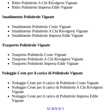
Ritiro Polistirolo A Chi Rivolgersi Vignate
Ritiro Polistirolo Impresa Edile Vignate
Smaltimento
Polistirolo Vignate
Smaltimento Polistirolo Costo Vignate
Smaltimento Polistirolo A Chi Rivolgersi Vignate
Smaltimento Polistirolo Impresa Edile Vignate
Trasporto
Polistirolo Vignate
Trasporto Polistirolo Costo Vignate
Trasporto Polistirolo A Chi Rivolgersi Vignate
Trasporto Polistirolo Impresa Edile Vignate
Noleggio Ceste per il carico di
Polistirolo Vignate
Noleggio Ceste per il carico di Polistirolo Costo Vignate
Noleggio Ceste per il carico di Polistirolo A Chi Rivolgersi
Vignate
Noleggio Ceste per il carico di Polistirolo Impresa Edile
Vignate
SCRIVICI