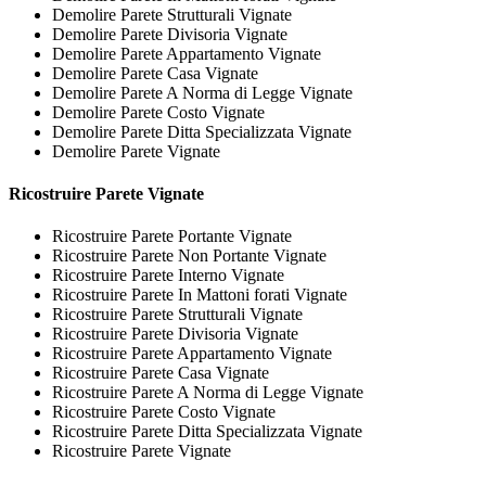
Demolire Parete Strutturali Vignate
Demolire Parete Divisoria Vignate
Demolire Parete Appartamento Vignate
Demolire Parete Casa Vignate
Demolire Parete A Norma di Legge Vignate
Demolire Parete Costo Vignate
Demolire Parete Ditta Specializzata Vignate
Demolire Parete Vignate
Ricostruire
Parete Vignate
Ricostruire Parete Portante Vignate
Ricostruire Parete Non Portante Vignate
Ricostruire Parete Interno Vignate
Ricostruire Parete In Mattoni forati Vignate
Ricostruire Parete Strutturali Vignate
Ricostruire Parete Divisoria Vignate
Ricostruire Parete Appartamento Vignate
Ricostruire Parete Casa Vignate
Ricostruire Parete A Norma di Legge Vignate
Ricostruire Parete Costo Vignate
Ricostruire Parete Ditta Specializzata Vignate
Ricostruire Parete Vignate