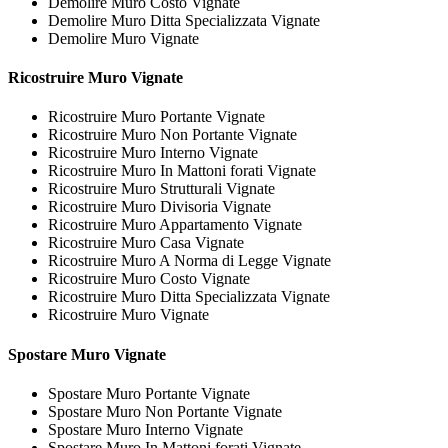
Demolire Muro Costo Vignate
Demolire Muro Ditta Specializzata Vignate
Demolire Muro Vignate
Ricostruire
Muro Vignate
Ricostruire Muro Portante Vignate
Ricostruire Muro Non Portante Vignate
Ricostruire Muro Interno Vignate
Ricostruire Muro In Mattoni forati Vignate
Ricostruire Muro Strutturali Vignate
Ricostruire Muro Divisoria Vignate
Ricostruire Muro Appartamento Vignate
Ricostruire Muro Casa Vignate
Ricostruire Muro A Norma di Legge Vignate
Ricostruire Muro Costo Vignate
Ricostruire Muro Ditta Specializzata Vignate
Ricostruire Muro Vignate
Spostare
Muro Vignate
Spostare Muro Portante Vignate
Spostare Muro Non Portante Vignate
Spostare Muro Interno Vignate
Spostare Muro In Mattoni forati Vignate