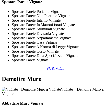
Spostare
Parete Vignate
Spostare Parete Portante Vignate
Spostare Parete Non Portante Vignate
Spostare Parete Interno Vignate
Spostare Parete In Mattoni forati Vignate
Spostare Parete Strutturali Vignate
Spostare Parete Divisoria Vignate
Spostare Parete Appartamento Vignate
Spostare Parete Casa Vignate
Spostare Parete A Norma di Legge Vignate
Spostare Parete Costo Vignate
Spostare Parete Ditta Specializzata Vignate
Spostare Parete Vignate
SCRIVICI
Demolire Muro
Vignate – Demolire Muro a
Vignate
Abbattere
Muro Vignate