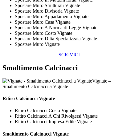
Spostare Muro Strutturali Vignate
Spostare Muro Divisoria Vignate
Spostare Muro Appartamento Vignate
Spostare Muro Casa Vignate
Spostare Muro A Norma di Legge Vignate
Spostare Muro Costo Vignate
Spostare Muro Ditta Specializzata Vignate
Spostare Muro Vignate
SCRIVICI
Smaltimento Calcinacci
Vignate –
Smaltimento Calcinacci a Vignate
Ritiro
Calcinacci Vignate
Ritiro Calcinacci Costo Vignate
Ritiro Calcinacci A Chi Rivolgersi Vignate
Ritiro Calcinacci Impresa Edile Vignate
Smaltimento
Calcinacci Vignate