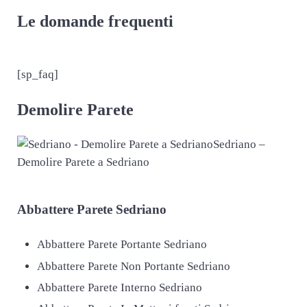
Le domande frequenti
[sp_faq]
Demolire Parete
Sedriano –
Demolire Parete a Sedriano
Abbattere
Parete Sedriano
Abbattere Parete Portante Sedriano
Abbattere Parete Non Portante Sedriano
Abbattere Parete Interno Sedriano