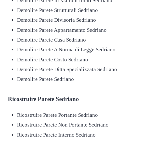
Demolire Parete In Mattoni forati Sedriano
Demolire Parete Strutturali Sedriano
Demolire Parete Divisoria Sedriano
Demolire Parete Appartamento Sedriano
Demolire Parete Casa Sedriano
Demolire Parete A Norma di Legge Sedriano
Demolire Parete Costo Sedriano
Demolire Parete Ditta Specializzata Sedriano
Demolire Parete Sedriano
Ricostruire
Parete Sedriano
Ricostruire Parete Portante Sedriano
Ricostruire Parete Non Portante Sedriano
Ricostruire Parete Interno Sedriano