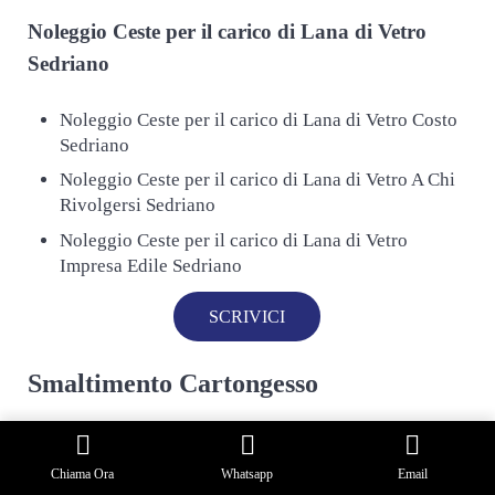
Noleggio Ceste per il carico di
Lana di Vetro
Sedriano
Noleggio Ceste per il carico di Lana di Vetro Costo
Sedriano
Noleggio Ceste per il carico di Lana di Vetro A Chi
Rivolgersi Sedriano
Noleggio Ceste per il carico di Lana di Vetro
Impresa Edile Sedriano
SCRIVICI
Smaltimento Cartongesso
Sedriano – Smaltimento Cartongesso a Sedriano
Chiama Ora
Whatsapp
Email