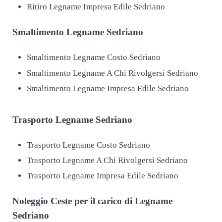
Ritiro Legname Impresa Edile Sedriano
Smaltimento
Legname Sedriano
Smaltimento Legname Costo Sedriano
Smaltimento Legname A Chi Rivolgersi Sedriano
Smaltimento Legname Impresa Edile Sedriano
Trasporto
Legname Sedriano
Trasporto Legname Costo Sedriano
Trasporto Legname A Chi Rivolgersi Sedriano
Trasporto Legname Impresa Edile Sedriano
Noleggio Ceste per il carico di
Legname
Sedriano