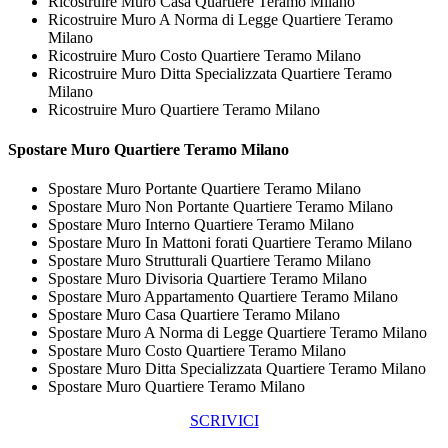
Ricostruire Muro Casa Quartiere Teramo Milano
Ricostruire Muro A Norma di Legge Quartiere Teramo
Milano
Ricostruire Muro Costo Quartiere Teramo Milano
Ricostruire Muro Ditta Specializzata Quartiere Teramo
Milano
Ricostruire Muro Quartiere Teramo Milano
Spostare
Muro Quartiere Teramo Milano
Spostare Muro Portante Quartiere Teramo Milano
Spostare Muro Non Portante Quartiere Teramo Milano
Spostare Muro Interno Quartiere Teramo Milano
Spostare Muro In Mattoni forati Quartiere Teramo Milano
Spostare Muro Strutturali Quartiere Teramo Milano
Spostare Muro Divisoria Quartiere Teramo Milano
Spostare Muro Appartamento Quartiere Teramo Milano
Spostare Muro Casa Quartiere Teramo Milano
Spostare Muro A Norma di Legge Quartiere Teramo Milano
Spostare Muro Costo Quartiere Teramo Milano
Spostare Muro Ditta Specializzata Quartiere Teramo Milano
Spostare Muro Quartiere Teramo Milano
SCRIVICI