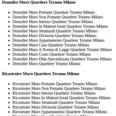
Demolire
Muro Quartiere Teramo Milano
Demolire Muro Portante Quartiere Teramo Milano
Demolire Muro Non Portante Quartiere Teramo Milano
Demolire Muro Interno Quartiere Teramo Milano
Demolire Muro In Mattoni forati Quartiere Teramo Milano
Demolire Muro Strutturali Quartiere Teramo Milano
Demolire Muro Divisoria Quartiere Teramo Milano
Demolire Muro Appartamento Quartiere Teramo Milano
Demolire Muro Casa Quartiere Teramo Milano
Demolire Muro A Norma di Legge Quartiere Teramo Milano
Demolire Muro Costo Quartiere Teramo Milano
Demolire Muro Ditta Specializzata Quartiere Teramo Milano
Demolire Muro Quartiere Teramo Milano
Ricostruire
Muro Quartiere Teramo Milano
Ricostruire Muro Portante Quartiere Teramo Milano
Ricostruire Muro Non Portante Quartiere Teramo Milano
Ricostruire Muro Interno Quartiere Teramo Milano
Ricostruire Muro In Mattoni forati Quartiere Teramo Milano
Ricostruire Muro Strutturali Quartiere Teramo Milano
Ricostruire Muro Divisoria Quartiere Teramo Milano
Ricostruire Muro Appartamento Quartiere Teramo Milano