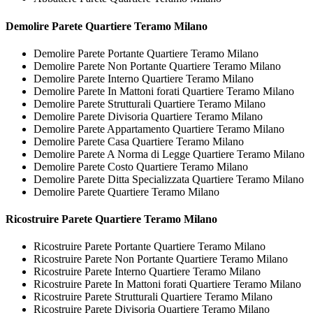
Demolire
Parete Quartiere Teramo Milano
Demolire Parete Portante Quartiere Teramo Milano
Demolire Parete Non Portante Quartiere Teramo Milano
Demolire Parete Interno Quartiere Teramo Milano
Demolire Parete In Mattoni forati Quartiere Teramo Milano
Demolire Parete Strutturali Quartiere Teramo Milano
Demolire Parete Divisoria Quartiere Teramo Milano
Demolire Parete Appartamento Quartiere Teramo Milano
Demolire Parete Casa Quartiere Teramo Milano
Demolire Parete A Norma di Legge Quartiere Teramo Milano
Demolire Parete Costo Quartiere Teramo Milano
Demolire Parete Ditta Specializzata Quartiere Teramo Milano
Demolire Parete Quartiere Teramo Milano
Ricostruire
Parete Quartiere Teramo Milano
Ricostruire Parete Portante Quartiere Teramo Milano
Ricostruire Parete Non Portante Quartiere Teramo Milano
Ricostruire Parete Interno Quartiere Teramo Milano
Ricostruire Parete In Mattoni forati Quartiere Teramo Milano
Ricostruire Parete Strutturali Quartiere Teramo Milano
Ricostruire Parete Divisoria Quartiere Teramo Milano