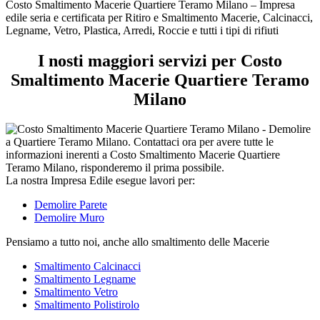
tipi
Costo Smaltimento Macerie Quartiere Teramo Milano – Impresa
di
edile seria e certificata per Ritiro e Smaltimento Macerie, Calcinacci,
rifiuti
Legname, Vetro, Plastica, Arredi, Roccie e tutti i tipi di rifiuti
I nosti maggiori servizi per Costo
Smaltimento Macerie Quartiere Teramo
Milano
La nostra Impresa Edile esegue lavori per:
Demolire Parete
Demolire Muro
Pensiamo a tutto noi, anche allo smaltimento delle Macerie
Smaltimento Calcinacci
Smaltimento Legname
Smaltimento Vetro
Smaltimento Polistirolo