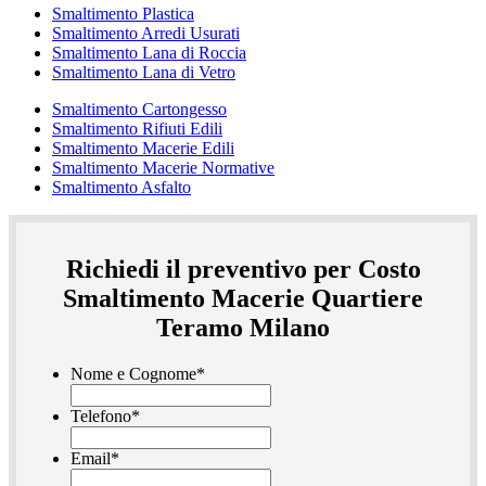
Smaltimento Plastica
Smaltimento Arredi Usurati
Smaltimento Lana di Roccia
Smaltimento Lana di Vetro
Smaltimento Cartongesso
Smaltimento Rifiuti Edili
Smaltimento Macerie Edili
Smaltimento Macerie Normative
Smaltimento Asfalto
Richiedi il preventivo per Costo
Smaltimento Macerie Quartiere
Teramo Milano
Nome e Cognome
*
Telefono
*
Email
*