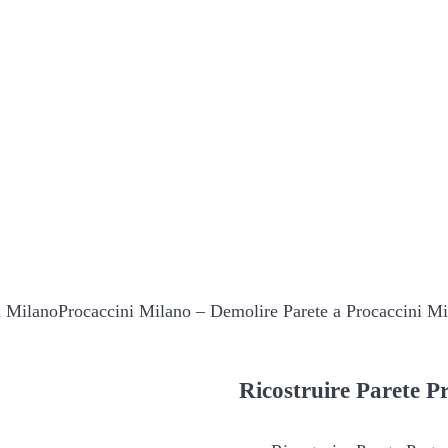
Procaccini Milano – Demolire Parete a Procaccini M
Ricostruire
Parete Pr