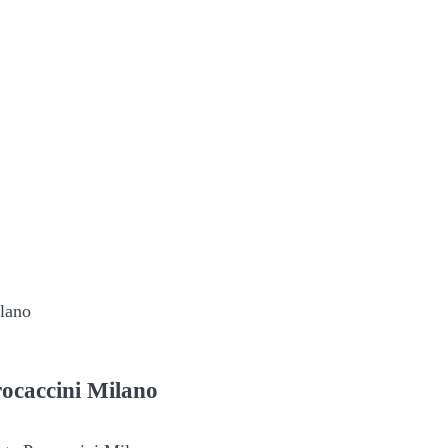
ilano
ocaccini Milano