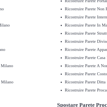
Ricostruire Parete Port
ano
Ricostruire Parete Non 
Ricostruire Parete Inte
Milano
Ricostruire Parete In Ma
Ricostruire Parete Strut
Ricostruire Parete Divi
ano
Ricostruire Parete Appa
Ricostruire Parete Casa
 Milano
Ricostruire Parete A No
Ricostruire Parete Cost
i Milano
Ricostruire Parete Ditta
Ricostruire Parete Proc
Spostare
Parete Proc