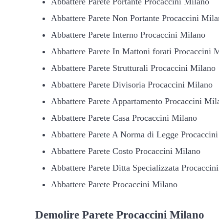
Abbattere Parete Portante Procaccini Milano
Abbattere Parete Non Portante Procaccini Mil
Abbattere Parete Interno Procaccini Milano
Abbattere Parete In Mattoni forati Procaccini 
Abbattere Parete Strutturali Procaccini Milano
Abbattere Parete Divisoria Procaccini Milano
Abbattere Parete Appartamento Procaccini Mil
Abbattere Parete Casa Procaccini Milano
Abbattere Parete A Norma di Legge Procaccini
Abbattere Parete Costo Procaccini Milano
Abbattere Parete Ditta Specializzata Procaccin
Abbattere Parete Procaccini Milano
Demolire
Parete Procaccini Milano