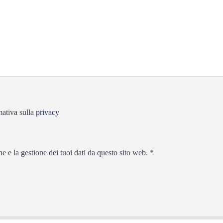
mativa sulla
privacy
 e la gestione dei tuoi dati da questo sito web.
*