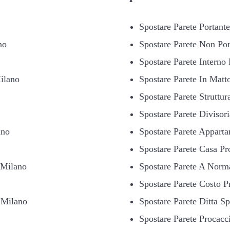
Spostare Parete Portant
no
Spostare Parete Non Por
Spostare Parete Interno
Milano
Spostare Parete In Matto
Spostare Parete Struttur
Spostare Parete Divisor
ano
Spostare Parete Appart
Spostare Parete Casa Pr
 Milano
Spostare Parete A Norm
Spostare Parete Costo P
i Milano
Spostare Parete Ditta Sp
Spostare Parete Procacc