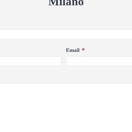
Milano
Email
*