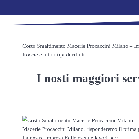
Costo Smaltimento Macerie Procaccini Milano – Impr
Roccie e tutti i tipi di rifiuti
I nosti maggiori se
La nostra Impresa Edile esegue lavori per: