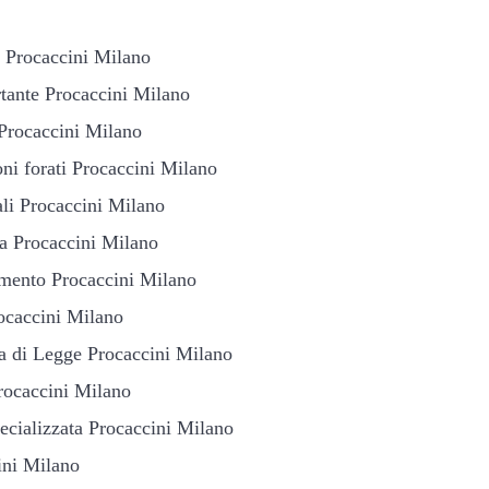
e Procaccini Milano
tante Procaccini Milano
 Procaccini Milano
ni forati Procaccini Milano
ali Procaccini Milano
ia Procaccini Milano
amento Procaccini Milano
ocaccini Milano
a di Legge Procaccini Milano
rocaccini Milano
ecializzata Procaccini Milano
ini Milano