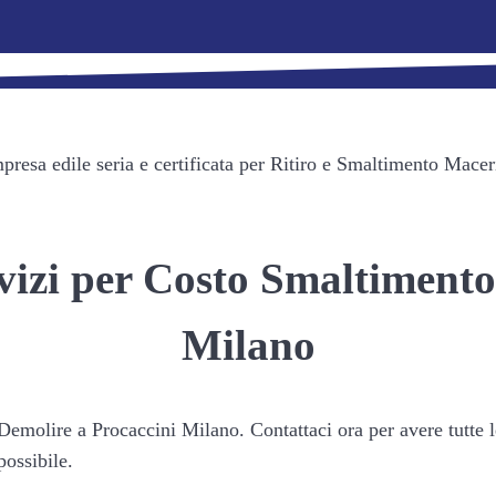
esa edile seria e certificata per Ritiro e Smaltimento Maceri
rvizi per Costo Smaltiment
Milano