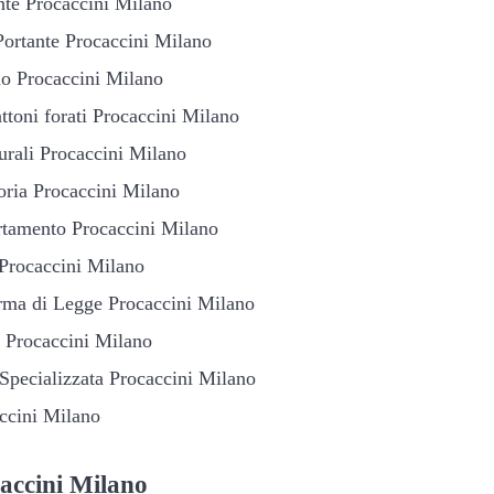
ante Procaccini Milano
Portante Procaccini Milano
rno Procaccini Milano
ttoni forati Procaccini Milano
turali Procaccini Milano
soria Procaccini Milano
rtamento Procaccini Milano
 Procaccini Milano
rma di Legge Procaccini Milano
o Procaccini Milano
 Specializzata Procaccini Milano
accini Milano
accini Milano