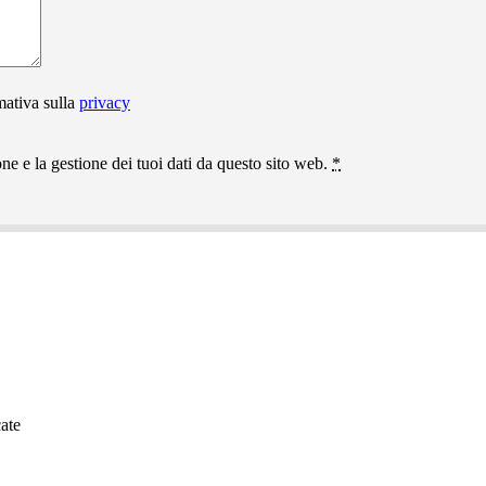
mativa sulla
privacy
e e la gestione dei tuoi dati da questo sito web.
*
ate