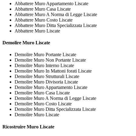
Abbattere Muro Appartamento Liscate
Abbattere Muro Casa Liscate
Abbattere Muro A Norma di Legge Liscate
Abbattere Muro Costo Liscate
Abbattere Muro Ditta Specializzata Liscate
Abbattere Muro Liscate
Demolire
Muro Liscate
Demolire Muro Portante Liscate
Demolire Muro Non Portante Liscate
Demolire Muro Interno Liscate
Demolire Muro In Mattoni forati Liscate
Demolire Muro Strutturali Liscate
Demolire Muro Divisoria Liscate
Demolire Muro Appartamento Liscate
Demolire Muro Casa Liscate
Demolire Muro A Norma di Legge Liscate
Demolire Muro Costo Liscate
Demolire Muro Ditta Specializzata Liscate
Demolire Muro Liscate
Ricostruire
Muro Liscate