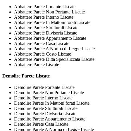
Abbattere Parete Portante Liscate
Abbattere Parete Non Portante Liscate
Abbattere Parete Interno Liscate
Abbattere Parete In Mattoni forati Liscate
Abbattere Parete Strutturali Liscate
Abbattere Parete Divisoria Liscate
Abbattere Parete Appartamento Liscate
Abbattere Parete Casa Liscate
Abbattere Parete A Norma di Legge Liscate
Abbattere Parete Costo Liscate
Abbattere Parete Ditta Specializzata Liscate
Abbattere Parete Liscate
Demolire
Parete Liscate
Demolire Parete Portante Liscate
Demolire Parete Non Portante Liscate
Demolire Parete Interno Liscate
Demolire Parete In Mattoni forati Liscate
Demolire Parete Strutturali Liscate
Demolire Parete Divisoria Liscate
Demolire Parete Appartamento Liscate
Demolire Parete Casa Liscate
Demolire Parete A Norma di Legge Liscate