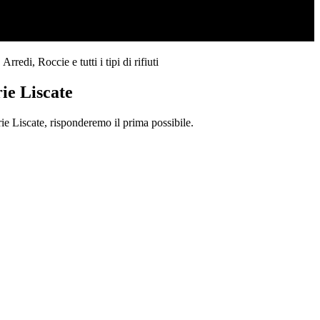
edi, Roccie e tutti i tipi di rifiuti
ie Liscate