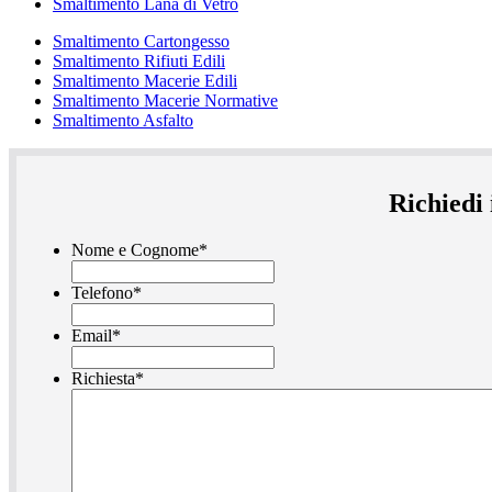
Smaltimento Lana di Vetro
Smaltimento Cartongesso
Smaltimento Rifiuti Edili
Smaltimento Macerie Edili
Smaltimento Macerie Normative
Smaltimento Asfalto
Richiedi
Nome e Cognome
*
Telefono
*
Email
*
Richiesta
*