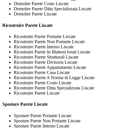
Demolire Parete Costo Liscate
Demolire Parete Ditta Specializzata Liscate
Demolire Parete Liscate
Ricostruire
Parete Liscate
Ricostruire Parete Portante Liscate
Ricostruire Parete Non Portante Liscate
Ricostruire Parete Interno Liscate
Ricostruire Parete In Mattoni forati Liscate
Ricostruire Parete Strutturali Liscate
Ricostruire Parete Divisoria Liscate
Ricostruire Parete Appartamento Liscate
Ricostruire Parete Casa Liscate
Ricostruire Parete A Norma di Legge Liscate
Ricostruire Parete Costo Liscate
Ricostruire Parete Ditta Specializzata Liscate
Ricostruire Parete Liscate
Spostare
Parete Liscate
Spostare Parete Portante Liscate
Spostare Parete Non Portante Liscate
Spostare Parete Interno Liscate