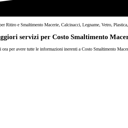
r Ritiro e Smaltimento Macerie, Calcinacci, Legname, Vetro, Plastica, Arr
aggiori servizi per Costo Smaltimento Macer