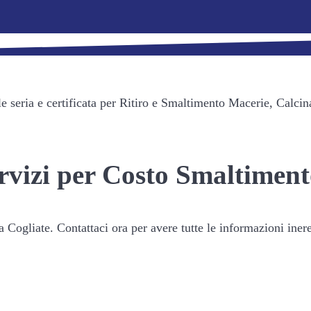
seria e certificata per Ritiro e Smaltimento Macerie, Calcin
ervizi per Costo Smaltimen