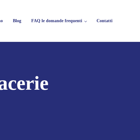
no
Blog
FAQ le domande frequenti
Contatti
rifiuti
acerie