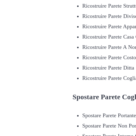
Ricostruire Parete Strutt
Ricostruire Parete Divis
Ricostruire Parete Appa
Ricostruire Parete Casa 
Ricostruire Parete A No
Ricostruire Parete Costo
Ricostruire Parete Ditta
Ricostruire Parete Cogli
Spostare
Parete Cogl
Spostare Parete Portante
Spostare Parete Non Por
Spostare Parete Interno 