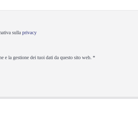
mativa sulla
privacy
 e la gestione dei tuoi dati da questo sito web.
*