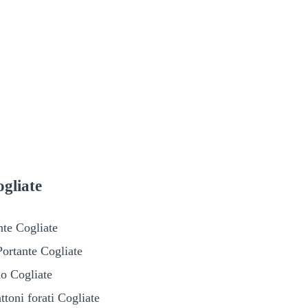
gliate
nte Cogliate
Portante Cogliate
no Cogliate
ttoni forati Cogliate