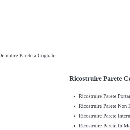
Demolire Parete a Cogliate
Ricostruire
Parete Co
Ricostruire Parete Porta
Ricostruire Parete Non 
Ricostruire Parete Inter
Ricostruire Parete In Ma