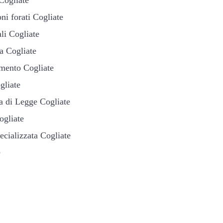
ni forati Cogliate
ali Cogliate
a Cogliate
amento Cogliate
gliate
a di Legge Cogliate
ogliate
ecializzata Cogliate
e