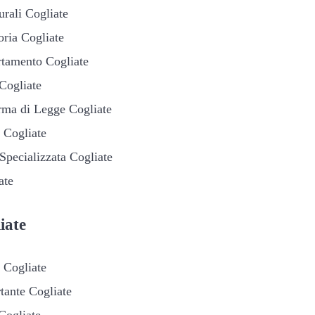
urali Cogliate
oria Cogliate
rtamento Cogliate
Cogliate
rma di Legge Cogliate
 Cogliate
 Specializzata Cogliate
ate
iate
 Cogliate
tante Cogliate
Cogliate