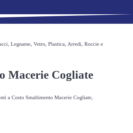
acci, Legname, Vetro, Plastica, Arredi, Roccie e
to Macerie Cogliate