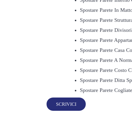
Spostare Parete In Matto
Spostare Parete Struttur
Spostare Parete Divisori
Spostare Parete Appart
Spostare Parete Casa Co
Spostare Parete A Norm
Spostare Parete Costo C
Spostare Parete Ditta Sp
Spostare Parete Cogliat
SCRIVICI