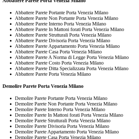
Abbattere
Parete Porta Venezia Milano
Abbattere Parete Portante Porta Venezia Milano
Abbattere Parete Non Portante Porta Venezia Milano
Abbattere Parete Interno Porta Venezia Milano
Abbattere Parete In Mattoni forati Porta Venezia Milano
Abbattere Parete Strutturali Porta Venezia Milano
Abbattere Parete Divisoria Porta Venezia Milano
Abbattere Parete Appartamento Porta Venezia Milano
Abbattere Parete Casa Porta Venezia Milano
Abbattere Parete A Norma di Legge Porta Venezia Milano
Abbattere Parete Costo Porta Venezia Milano
Abbattere Parete Ditta Specializzata Porta Venezia Milano
Abbattere Parete Porta Venezia Milano
Demolire
Parete Porta Venezia Milano
Demolire Parete Portante Porta Venezia Milano
Demolire Parete Non Portante Porta Venezia Milano
Demolire Parete Interno Porta Venezia Milano
Demolire Parete In Mattoni forati Porta Venezia Milano
Demolire Parete Strutturali Porta Venezia Milano
Demolire Parete Divisoria Porta Venezia Milano
Demolire Parete Appartamento Porta Venezia Milano
Demolire Parete Casa Porta Venezia Milano