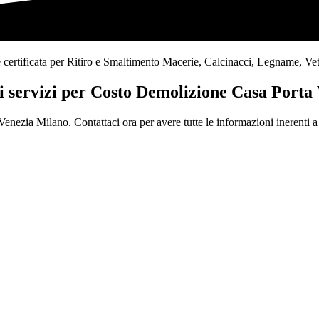
tificata per Ritiro e Smaltimento Macerie, Calcinacci, Legname, Vetro, Pl
ri servizi per Costo Demolizione Casa Porta