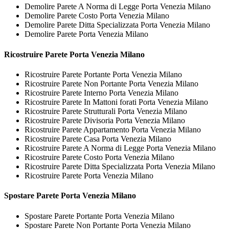
Demolire Parete A Norma di Legge Porta Venezia Milano
Demolire Parete Costo Porta Venezia Milano
Demolire Parete Ditta Specializzata Porta Venezia Milano
Demolire Parete Porta Venezia Milano
Ricostruire
Parete Porta Venezia Milano
Ricostruire Parete Portante Porta Venezia Milano
Ricostruire Parete Non Portante Porta Venezia Milano
Ricostruire Parete Interno Porta Venezia Milano
Ricostruire Parete In Mattoni forati Porta Venezia Milano
Ricostruire Parete Strutturali Porta Venezia Milano
Ricostruire Parete Divisoria Porta Venezia Milano
Ricostruire Parete Appartamento Porta Venezia Milano
Ricostruire Parete Casa Porta Venezia Milano
Ricostruire Parete A Norma di Legge Porta Venezia Milano
Ricostruire Parete Costo Porta Venezia Milano
Ricostruire Parete Ditta Specializzata Porta Venezia Milano
Ricostruire Parete Porta Venezia Milano
Spostare
Parete Porta Venezia Milano
Spostare Parete Portante Porta Venezia Milano
Spostare Parete Non Portante Porta Venezia Milano