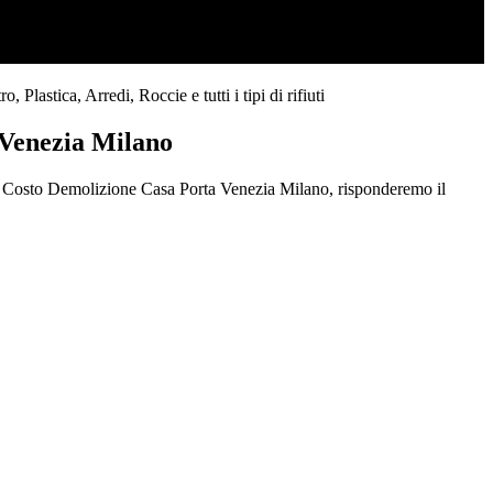
astica, Arredi, Roccie e tutti i tipi di rifiuti
 Venezia Milano