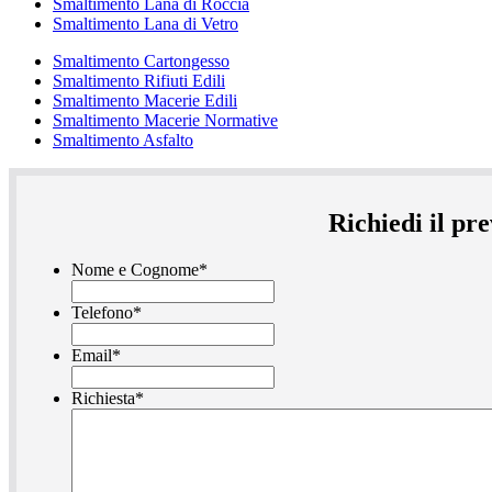
Smaltimento Lana di Roccia
Smaltimento Lana di Vetro
Smaltimento Cartongesso
Smaltimento Rifiuti Edili
Smaltimento Macerie Edili
Smaltimento Macerie Normative
Smaltimento Asfalto
Richiedi il pr
Nome e Cognome
*
Telefono
*
Email
*
Richiesta
*