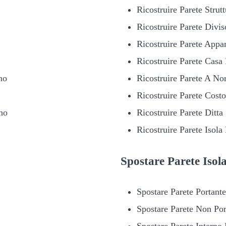
Ricostruire Parete Strut
Ricostruire Parete Divis
Ricostruire Parete Appa
Ricostruire Parete Casa
no
Ricostruire Parete A No
Ricostruire Parete Cost
no
Ricostruire Parete Ditta
Ricostruire Parete Isola
Spostare
Parete Isol
Spostare Parete Portant
Spostare Parete Non Por
Spostare Parete Interno