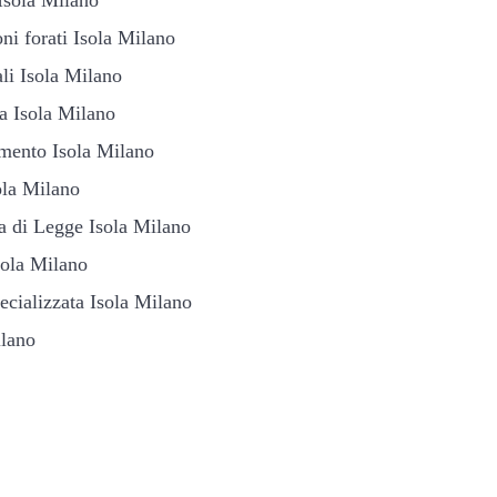
ni forati Isola Milano
ali Isola Milano
ia Isola Milano
amento Isola Milano
ola Milano
a di Legge Isola Milano
sola Milano
ecializzata Isola Milano
ilano