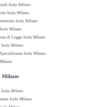
turali Isola Milano
oria Isola Milano
rtamento Isola Milano
 Isola Milano
rma di Legge Isola Milano
o Isola Milano
 Specializzata Isola Milano
 Milano
a Milano
e Isola Milano
tante Isola Milano
 Isola Milano