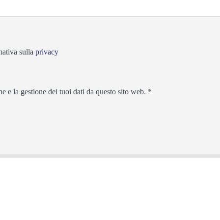
mativa sulla
privacy
 e la gestione dei tuoi dati da questo sito web.
*