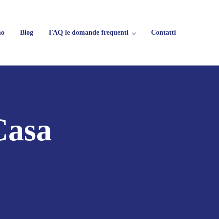
no
Blog
FAQ le domande frequenti
Contatti
rifiuti
Casa