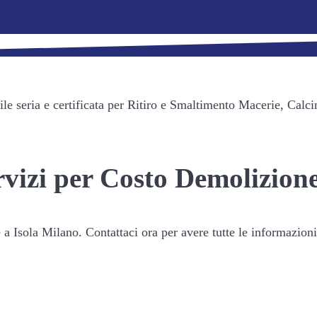
 seria e certificata per Ritiro e Smaltimento Macerie, Calci
ervizi per Costo Demolizion