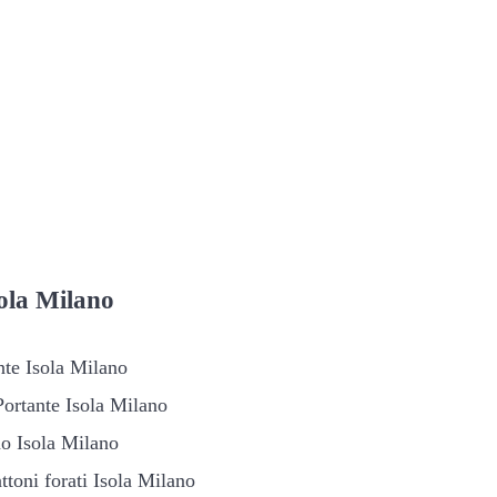
ola Milano
nte Isola Milano
Portante Isola Milano
no Isola Milano
ttoni forati Isola Milano