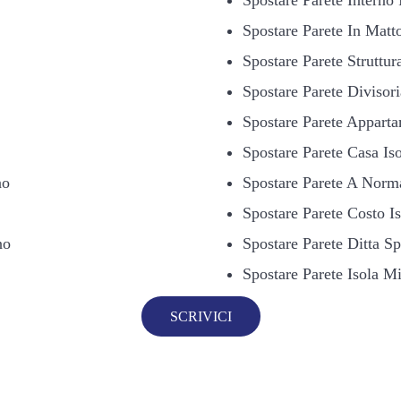
Spostare Parete In Matto
Spostare Parete Struttur
Spostare Parete Divisor
Spostare Parete Appart
Spostare Parete Casa Is
no
Spostare Parete A Norm
Spostare Parete Costo I
no
Spostare Parete Ditta Sp
Spostare Parete Isola M
SCRIVICI