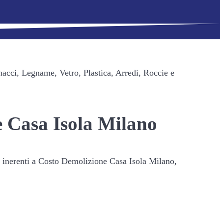
nacci, Legname, Vetro, Plastica, Arredi, Roccie e
e Casa Isola Milano