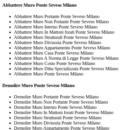
Abbattere
Muro Ponte Seveso Milano
Abbattere Muro Portante Ponte Seveso Milano
Abbattere Muro Non Portante Ponte Seveso Milano
Abbattere Muro Interno Ponte Seveso Milano
Abbattere Muro In Mattoni forati Ponte Seveso Milano
Abbattere Muro Strutturali Ponte Seveso Milano
Abbattere Muro Divisoria Ponte Seveso Milano
Abbattere Muro Appartamento Ponte Seveso Milano
Abbattere Muro Casa Ponte Seveso Milano
Abbattere Muro A Norma di Legge Ponte Seveso Milano
Abbattere Muro Costo Ponte Seveso Milano
Abbattere Muro Ditta Specializzata Ponte Seveso Milano
Abbattere Muro Ponte Seveso Milano
Demolire
Muro Ponte Seveso Milano
Demolire Muro Portante Ponte Seveso Milano
Demolire Muro Non Portante Ponte Seveso Milano
Demolire Muro Interno Ponte Seveso Milano
Demolire Muro In Mattoni forati Ponte Seveso Milano
Demolire Muro Strutturali Ponte Seveso Milano
Demolire Muro Divisoria Ponte Seveso Milano
Demolire Muro Appartamento Ponte Seveso Milano