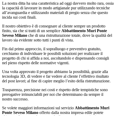
La nostra ditta ha una caratteristica ad oggi davvero molto rara, ossia
la capacità di lavorare in modo artigianale pur utilizzando tecniche
all’avanguardia e utilizzando materiali di pregio senza che questo
incida sui costi finali.
Il nostro obiettivo è di consegnare al cliente sempre un prodotto
finito, sia che si tratti di un semplice
Abbattimento Muri Ponte
Seveso Milano
che di una ristrutturazione totale, dove la qualità del
lavoro sia evidente sotto tutti i punti di vista.
Fin dal primo approccio, il sopralluogo e preventivo gratuito,
cerchiamo di individuare le possibili soluzioni per realizzare il
progetto di chi si affida a noi, ascoltandolo e dispensando consigli
nel pieno rispetto delle normative vigenti.
Una volta approvato il progetto abbiamo la possibilità, grazie alla
tecnologia 3D, di vedere e far vedere al cliente l’effettivo risultato
del post lavori; al fine di capire meglio l’esito della ristrutturazione.
Trasparenza, precisione nei costi e rispetto delle tempistiche sono
prerogative irrinunciabili per noi che determinano da sempre il
nostro successo.
Se volete maggiori informazioni sul servizio
Abbattimento Muri
Ponte Seveso Milano
offerto dalla nostra impresa edile potete