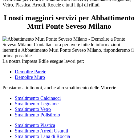
tipi
Vetro, Plastica, Arredi, Roccie e tutti i tipi di rifiuti
di
rifiuti
I nosti maggiori servizi per Abbattimento
Muri Ponte Seveso Milano
La nostra Impresa Edile esegue lavori per:
Demolire Parete
Demolire Muro
Pensiamo a tutto noi, anche allo smaltimento delle Macerie
Smaltimento Calcinacci
Smaltimento Legname
Smaltimento Vetro
Smaltimento Polistirolo
Smaltimento Plastica
Smaltimento Arredi Usurati
Smaltimento Lana di Roccia