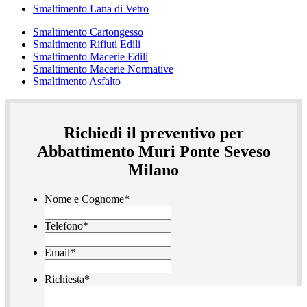
Smaltimento Lana di Vetro
Smaltimento Cartongesso
Smaltimento Rifiuti Edili
Smaltimento Macerie Edili
Smaltimento Macerie Normative
Smaltimento Asfalto
Richiedi il preventivo per
Abbattimento Muri Ponte Seveso
Milano
Nome e Cognome
*
Telefono
*
Email
*
Richiesta
*