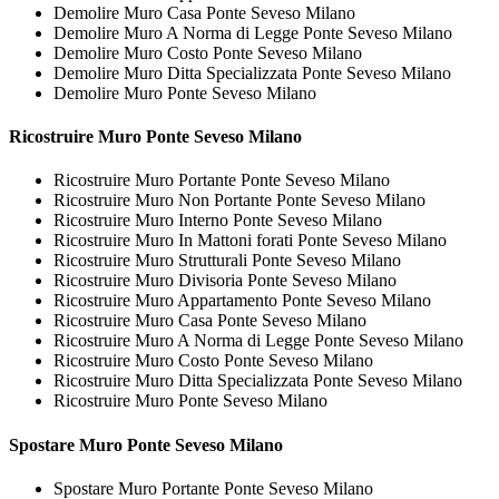
Demolire Muro Casa Ponte Seveso Milano
Demolire Muro A Norma di Legge Ponte Seveso Milano
Demolire Muro Costo Ponte Seveso Milano
Demolire Muro Ditta Specializzata Ponte Seveso Milano
Demolire Muro Ponte Seveso Milano
Ricostruire
Muro Ponte Seveso Milano
Ricostruire Muro Portante Ponte Seveso Milano
Ricostruire Muro Non Portante Ponte Seveso Milano
Ricostruire Muro Interno Ponte Seveso Milano
Ricostruire Muro In Mattoni forati Ponte Seveso Milano
Ricostruire Muro Strutturali Ponte Seveso Milano
Ricostruire Muro Divisoria Ponte Seveso Milano
Ricostruire Muro Appartamento Ponte Seveso Milano
Ricostruire Muro Casa Ponte Seveso Milano
Ricostruire Muro A Norma di Legge Ponte Seveso Milano
Ricostruire Muro Costo Ponte Seveso Milano
Ricostruire Muro Ditta Specializzata Ponte Seveso Milano
Ricostruire Muro Ponte Seveso Milano
Spostare
Muro Ponte Seveso Milano
Spostare Muro Portante Ponte Seveso Milano