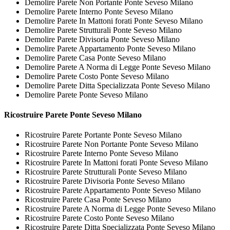
Demolire Parete Non Portante Ponte Seveso Milano
Demolire Parete Interno Ponte Seveso Milano
Demolire Parete In Mattoni forati Ponte Seveso Milano
Demolire Parete Strutturali Ponte Seveso Milano
Demolire Parete Divisoria Ponte Seveso Milano
Demolire Parete Appartamento Ponte Seveso Milano
Demolire Parete Casa Ponte Seveso Milano
Demolire Parete A Norma di Legge Ponte Seveso Milano
Demolire Parete Costo Ponte Seveso Milano
Demolire Parete Ditta Specializzata Ponte Seveso Milano
Demolire Parete Ponte Seveso Milano
Ricostruire
Parete Ponte Seveso Milano
Ricostruire Parete Portante Ponte Seveso Milano
Ricostruire Parete Non Portante Ponte Seveso Milano
Ricostruire Parete Interno Ponte Seveso Milano
Ricostruire Parete In Mattoni forati Ponte Seveso Milano
Ricostruire Parete Strutturali Ponte Seveso Milano
Ricostruire Parete Divisoria Ponte Seveso Milano
Ricostruire Parete Appartamento Ponte Seveso Milano
Ricostruire Parete Casa Ponte Seveso Milano
Ricostruire Parete A Norma di Legge Ponte Seveso Milano
Ricostruire Parete Costo Ponte Seveso Milano
Ricostruire Parete Ditta Specializzata Ponte Seveso Milano