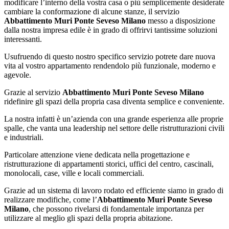
modificare l’interno della vostra casa o più semplicemente desiderate
cambiare la conformazione di alcune stanze, il servizio
Abbattimento Muri Ponte Seveso Milano
messo a disposizione
dalla nostra impresa edile è in grado di offrirvi tantissime soluzioni
interessanti.
Usufruendo di questo nostro specifico servizio potrete dare nuova
vita al vostro appartamento rendendolo più funzionale, moderno e
agevole.
Grazie al servizio
Abbattimento Muri Ponte Seveso Milano
ridefinire gli spazi della propria casa diventa semplice e conveniente.
La nostra infatti è un’azienda con una grande esperienza alle proprie
spalle, che vanta una leadership nel settore delle ristrutturazioni civili
e industriali.
Particolare attenzione viene dedicata nella progettazione e
ristrutturazione di appartamenti storici, uffici del centro, cascinali,
monolocali, case, ville e locali commerciali.
Grazie ad un sistema di lavoro rodato ed efficiente siamo in grado di
realizzare modifiche, come l’
Abbattimento Muri Ponte Seveso
Milano
, che possono rivelarsi di fondamentale importanza per
utilizzare al meglio gli spazi della propria abitazione.